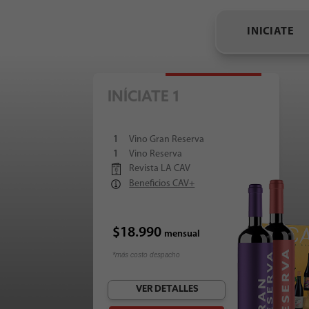
INICIATE
Más Vendido
INÍCIATE 1
1
Vino Gran Reserva
1
Vino Reserva
Revista LA CAV
Beneficios CAV+
$18.990
mensual
*más costo despacho
VER DETALLES