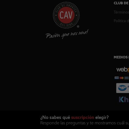
CLUB DE
Términos
Política 
MEDIOS 
¿No sabes qué
suscripción
elegir?
Responde las preguntas y te mostramos cuál susc