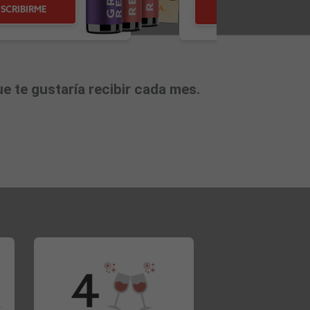
SCRIBIRME
SUSCRIBIRME
e te gustaría recibir cada mes.