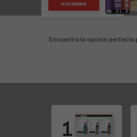
SUSCRIBIRME
Encuentra la opción perfecta p