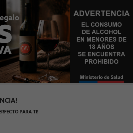
NCIA!
RFECTO PARA TI!