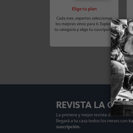
Elige tu plan
Cada mes, expertos seleccionan
los mejores vinos para ti. Explora
tu categoría y elige tu suscripción
REVISTA LA CAV
La primera y mejor revista de vinos de 
llegará a tu casa todos los meses con
tu
suscripción.