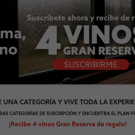
GE UNA CATEGORÍA Y VIVE TODA LA EXPERIE
RAS CATEGORÍAS DE SUSCRIPCIÓN Y ENCUENTRA EL PLAN PE
¡Recibe 4 vinos Gran Reserva de regalo!