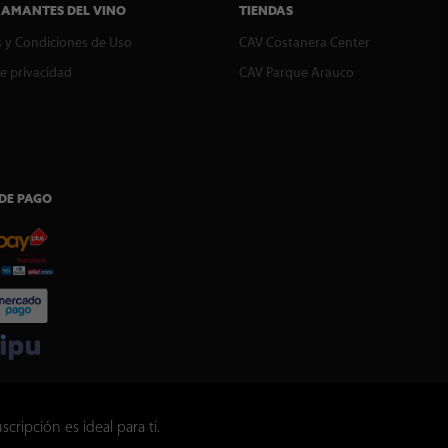
 AMANTES DEL VINO
TIENDAS
 y Condiciones de Uso
CAV Costanera Center
de privacidad
CAV Parque Arauco
DE PAGO
ripción es ideal para ti.