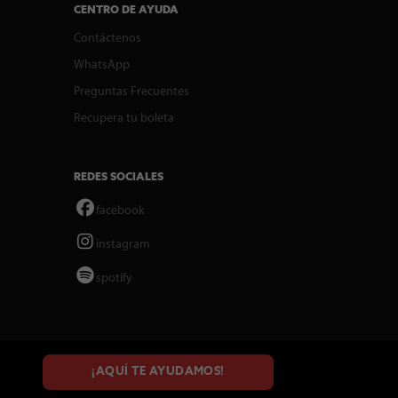
CENTRO DE AYUDA
Contáctenos
WhatsApp
Preguntas Frecuentes
Recupera tu boleta
REDES SOCIALES
facebook
instagram
spotify
¡AQUÍ TE AYUDAMOS!