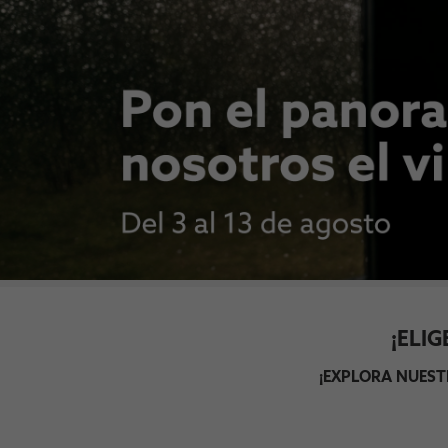
¡ELI
¡EXPLORA NUEST