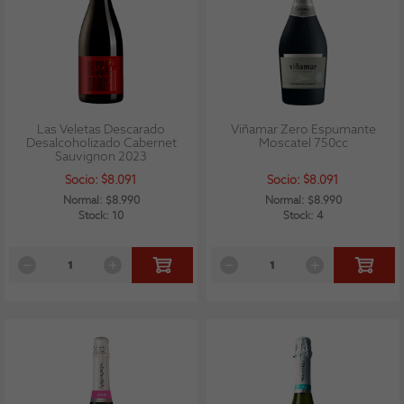
Las Veletas Descarado
Viñamar Zero Espumante
Desalcoholizado Cabernet
Moscatel 750cc
Sauvignon 2023
Socio: $8.091
Socio: $8.091
Normal: $8.990
Normal: $8.990
Stock: 10
Stock: 4