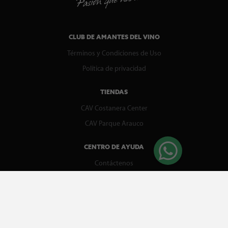
CLUB DE AMANTES DEL VINO
Términos y Condiciones de Uso
Política de privacidad
TIENDAS
CAV Costanera Center
CAV Parque Arauco
CENTRO DE AYUDA
Contáctenos
WhatsApp
Preguntas Frecuentes
Recupera tu boleta