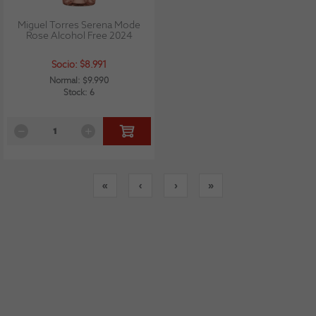
Miguel Torres Serena Mode
Rose Alcohol Free 2024
Socio: $8.991
Normal: $9.990
Stock: 6
«
‹
›
»