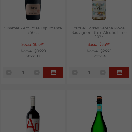
Viñamar Zero Rose Espumante
Miguel Torres Serena Mode
750cc
Sauvignon Blanc Alcohol Free
2024
Socio: $8.091
Socio: $8.991
Normal: $8.990
Normal: $9.990
Stock: 13
Stock: 4