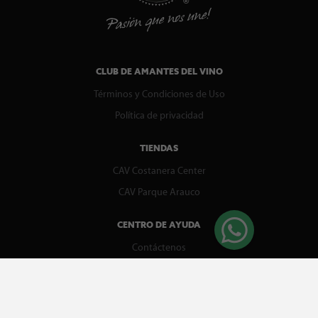
CLUB DE AMANTES DEL VINO
Términos y Condiciones de Uso
Política de privacidad
TIENDAS
CAV Costanera Center
CAV Parque Arauco
CENTRO DE AYUDA
Contáctenos
WhatsApp
Preguntas Frecuentes
Recupera tu boleta