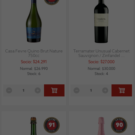
Casa Fevre Quino Brut Nature
Terramater Unusual Cabernet
750cc
Sauvignon / Zinfandel ...
Socio: $24.291
Socio: $27.000
Normal: $26.990
Normal: $30.000
Stock: 6
Stock: 4
91
90