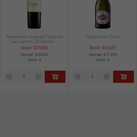
Terramater Unusual Cabernet
Martini Asti 750cc
Sauvignon / Zinfandel ...
Socio: $27.000
Socio: $15.651
Normal: $30.000
Normal: $17.390
Stock: 4
Stock: 3