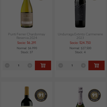
Punti Ferrer Chardonnay
Undurraga Extinto Carmenere
Reserva 2024
2023
Socio: $6.291
Socio: $24.750
Normal: $6.990
Normal: $27.500
Stock: 37
Stock: 4
91
91