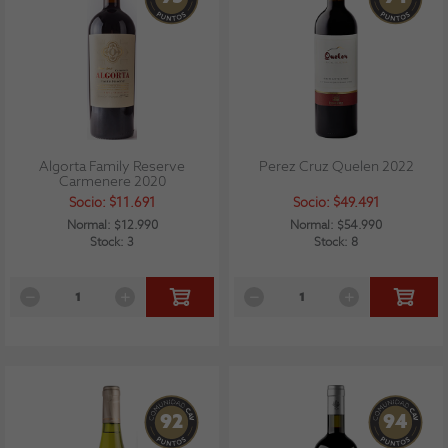
Algorta Family Reserve
Perez Cruz Quelen 2022
Carmenere 2020
Socio: $11.691
Socio: $49.491
Normal: $12.990
Normal: $54.990
Stock: 3
Stock: 8
92
94