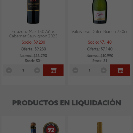
Errazuriz Max 150 Años
Valdivieso Dolce Bianco 750cc
Cabernet Sauvignon 2023
Socio: $9.230
Socio: $7.140
Oferta: $9.230
Oferta: $7.140
Normal: $16.790
Normal: $10.990
Stock: 50+
Stock: 31
PRODUCTOS EN LIQUIDACIÓN
92