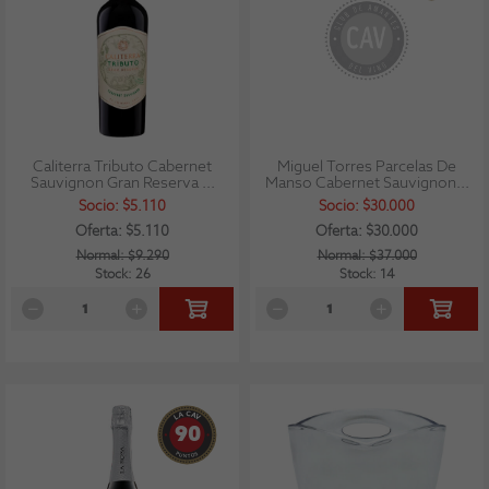
Caliterra Tributo Cabernet
Miguel Torres Parcelas De
Sauvignon Gran Reserva ...
Manso Cabernet Sauvignon...
Socio: $5.110
Socio: $30.000
Oferta: $5.110
Oferta: $30.000
Normal: $9.290
Normal: $37.000
Stock: 26
Stock: 14
90