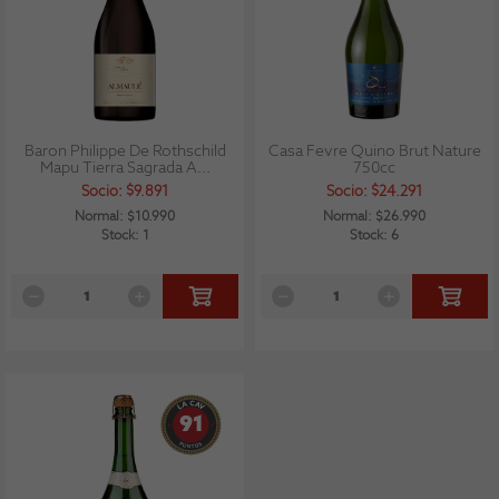
Baron Philippe De Rothschild
Casa Fevre Quino Brut Nature
Mapu Tierra Sagrada A...
750cc
Socio: $9.891
Socio: $24.291
Normal: $10.990
Normal: $26.990
Stock: 1
Stock: 6
91