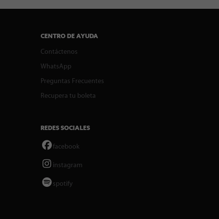
CENTRO DE AYUDA
Contáctenos
WhatsApp
Preguntas Frecuentes
Recupera tu boleta
REDES SOCIALES
facebook
instagram
spotify