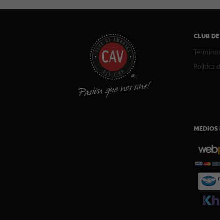
CLUB DE
Términos
Política 
MEDIOS 