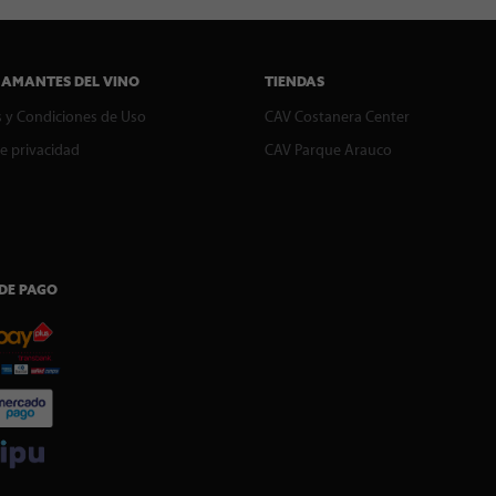
 AMANTES DEL VINO
TIENDAS
 y Condiciones de Uso
CAV Costanera Center
de privacidad
CAV Parque Arauco
DE PAGO