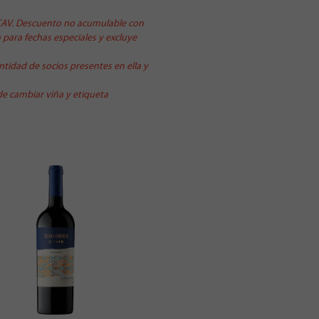
 CAV. Descuento no acumulable con
 para fechas especiales y excluye
tidad de socios presentes en ella y
de cambiar viña y etiqueta