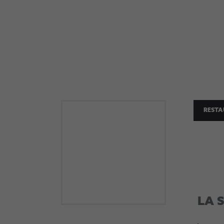
RESTA
HU
LA 