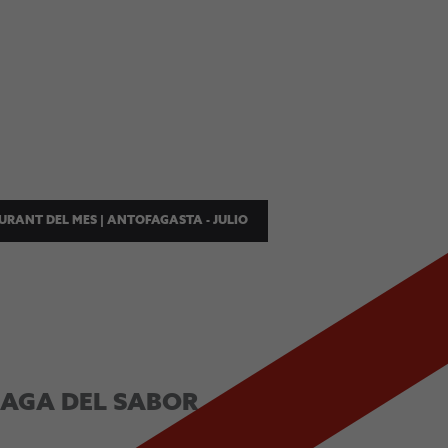
URANT DEL MES | ANTOFAGASTA - JULIO
ARI SUR
SAGA DEL SABOR