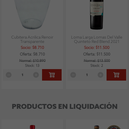
Cubitera Acrilica Renoir
Loma Larga Lomas Del Valle
Transparente
Quinteto Red Blend 2021
Socio: $8.710
Socio: $11.500
Oferta: $8.710
Oferta: $11.500
Normal: $10.890
Normal: $13.500
Stock: 13
Stock: 2
PRODUCTOS EN LIQUIDACIÓN