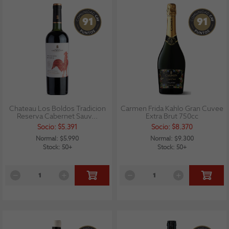
91
91
Chateau Los Boldos Tradicion
Carmen Frida Kahlo Gran Cuvee
Reserva Cabernet Sauv...
Extra Brut 750cc
Socio: $5.391
Socio: $8.370
Normal: $5.990
Normal: $9.300
Stock: 50+
Stock: 50+