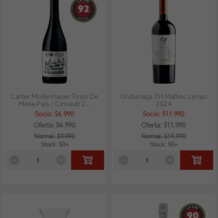
92
Carter Mollenhauer Tinto De
Undurraga TH Malbec Limari
Mesa Pais / Cinsault 2...
2024
Socio: $6.990
Socio: $11.990
Oferta: $6.990
Oferta: $11.990
Normal: $9.990
Normal: $14.990
Stock: 50+
Stock: 50+
90