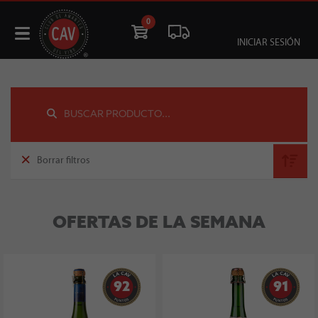
0
INICIAR SESIÓN
Borrar filtros
OFERTAS DE LA SEMANA
92
91