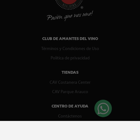
CLUB DE AMANTES DEL VINO
Términos y Condiciones de Uso
Política de privacidad
TIENDAS
CAV Costanera Center
CAV Parque Arauco
CENTRO DE AYUDA
Contáctenos
WhatsApp
Preguntas Frecuentes