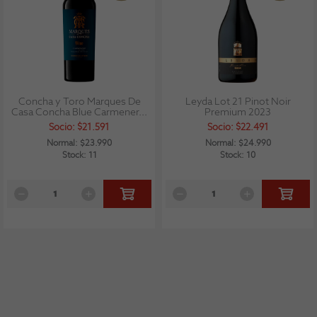
Concha y Toro Marques De
Leyda Lot 21 Pinot Noir
Casa Concha Blue Carmener...
Premium 2023
Socio: $21.591
Socio: $22.491
Normal: $23.990
Normal: $24.990
Stock: 11
Stock: 10