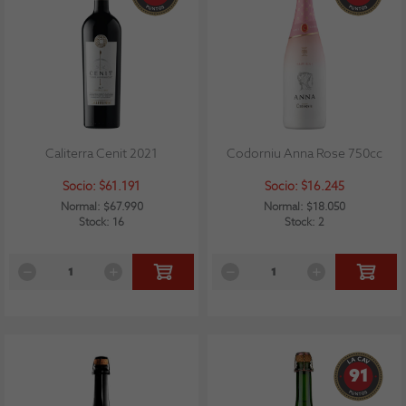
Caliterra Cenit 2021
Codorniu Anna Rose 750cc
Socio: $61.191
Socio: $16.245
Normal: $67.990
Normal: $18.050
Stock: 16
Stock: 2
91