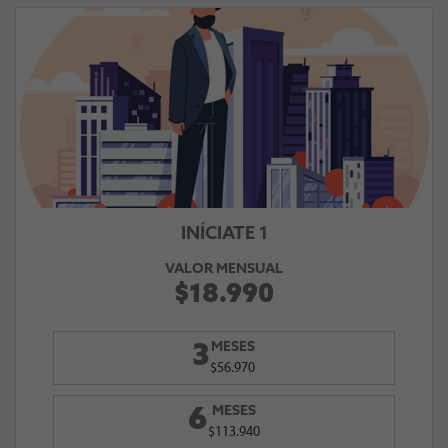
INÍCIATE 1
VALOR MENSUAL
$18.990
MESES
3
$56.970
MESES
6
$113.940