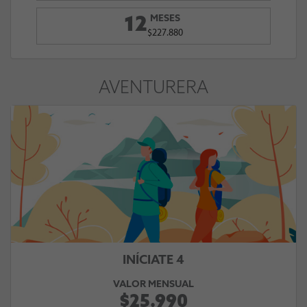
MESES
12
$227.880
AVENTURERA
INÍCIATE 4
VALOR MENSUAL
$25.990