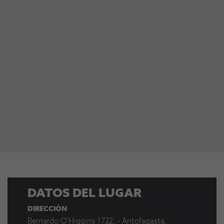
DATOS DEL LUGAR
DIRECCIÓN
Bernardo O’Higgins 1722. - Antofagasta.