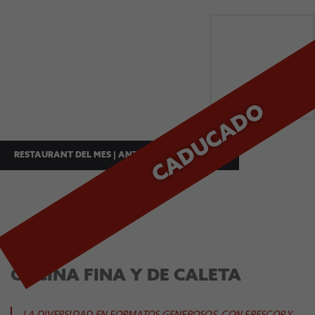
CADUCADO
RESTAURANT DEL MES | ANTOFAGASTA. - ENERO
OCTOPUS EMPORIO
COCINA FINA Y DE CALETA
LA DIVERSIDAD EN FORMATOS GENEROSOS, CON FRESCOR Y