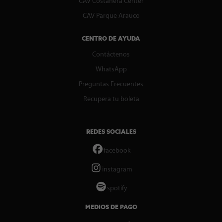
CAV Costanera Center
CAV Parque Arauco
CENTRO DE AYUDA
Contáctenos
WhatsApp
Preguntas Frecuentes
Recupera tu boleta
REDES SOCIALES
facebook
instagram
spotify
MEDIOS DE PAGO