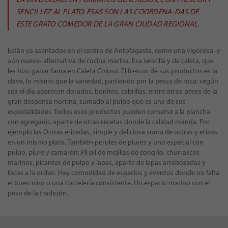
SENCILLEZ AL PLATO. ESAS SON LAS COORDENA-DAS DE
ESTE GRATO COMEDOR DE LA GRAN CIUDAD REGIONAL.
Están ya asentados en el centro de Antofagasta, como una vigorosa -y
aún nueva- alternativa de cocina marina. Esa sencilla y de caleta, que
les hizo ganar fama en Caleta Coloso. El frescor de sus productos es la
clave, lo mismo que la variedad, partiendo por la pesca de roca: según
sea el día aparecen dorados, bonitos, cabrillas, entre otros peces de la
gran despensa nortina, sumado al pulpo que es una de sus
especialidades. Todos esos productos pueden comerse a la plancha
con agregado, aparte de otras recetas donde la calidad manda. Por
ejemplo las Ostras erizadas, simple y deliciosa suma de ostras y erizos
en un mismo plato. También peroles de piures y uno especial con
pulpo, piure y camarón; Pil pil de mejillas de congrio, churrascos
marinos, picantes de pulpo y lapas, aparte de lapas arrebozadas y
locos a la orden. Hay comodidad de espacios y eventos donde no falta
el buen vino o una coctelería consistente. Un espacio marino con el
peso de la tradición.