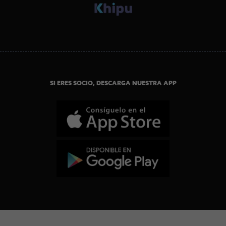
SI ERES SOCIO, DESCARGA NUESTRA APP