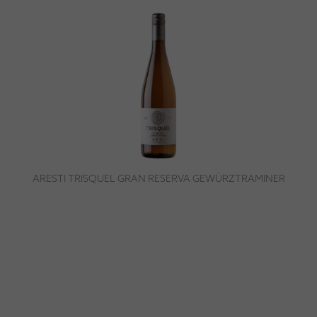
ARESTI TRISQUEL GRAN RESERVA GEWÜRZTRAMINER