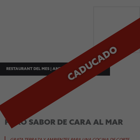
CADUCADO
RESTAURANT DEL MES | ANTOFAGASTA - OCTUBRE
ZAFRÁN
PURO SABOR DE CARA AL MAR
GRATA TERRAZA Y AMBIENTES PARA UNA COCINA DE CORTE