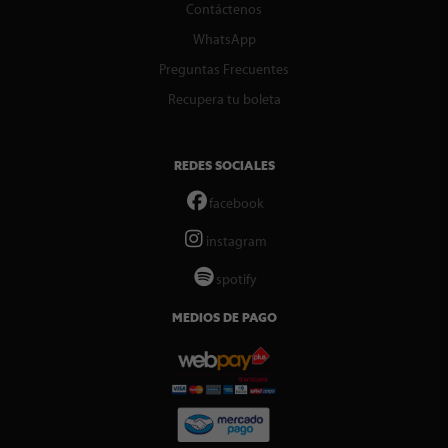
Contáctenos
WhatsApp
Preguntas Frecuentes
Recupera tu boleta
REDES SOCIALES
facebook
instagram
spotify
MEDIOS DE PAGO