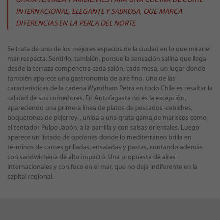
INTERNACIONAL, ELEGANTE Y SABROSA, QUE MARCA
DIFERENCIAS EN LA PERLA DEL NORTE.
Se trata de uno de los mejores espacios de la ciudad en lo que mirar el
mar respecta. Sentirlo, también, porque la sensación salina que llega
desde la terraza compenetra cada salón, cada mesa, un lugar donde
también aparece una gastronomía de aire fino. Una de las
características de la cadena Wyndham Petra en todo Chile es resaltar la
calidad de sus comedores. En Antofagasta no es la excepción,
apareciendo una primera línea de platos de pescados -cebiches,
boquerones de pejerrey-, unida a una grata gama de mariscos como
el tentador Pulpo Japón, a la parrilla y con salsas orientales. Luego
aparece un listado de opciones donde lo mediterráneo brilla en
términos de carnes grilladas, ensaladas y pastas, contando además
con sandwichería de alto impacto. Una propuesta de aires
internacionales y con foco en el mar, que no deja indiferente en la
capital regional.