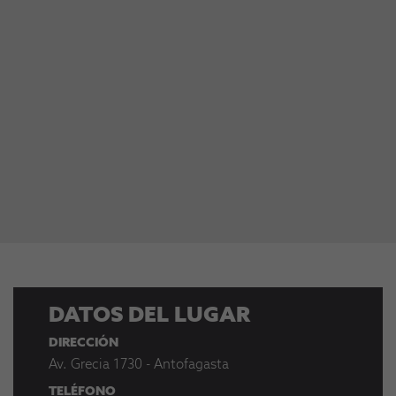
DATOS DEL LUGAR
DIRECCIÓN
Av. Grecia 1730 - Antofagasta
TELÉFONO