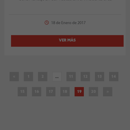
18 de Enero de 2017
VER MÁS
«
1
2
11
12
13
14
...
»
15
16
17
18
19
20