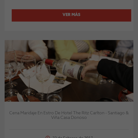
VER MÁS
Cena Maridaje En Estro De Hotel The Ritz Carlton - Santiago &
Viña Casa Donoso