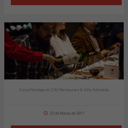
Cena Maridaje en CAV Restaurant & Viña Arboleda
22 de Marzo de 2017