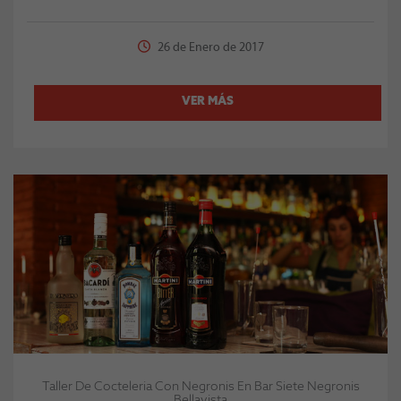
26 de Enero de 2017
VER MÁS
Taller De Cocteleria Con Negronis En Bar Siete Negronis
Bellavista