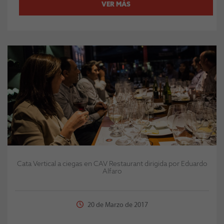
VER MÁS
Cata Vertical a ciegas en CAV Restaurant dirigida por Eduardo
Alfaro
20 de Marzo de 2017