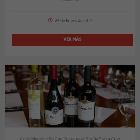
24 de Enero de 2017
VER MÁS
Cena Maridaje En Cav Restaurant & Viña Santa Cruz