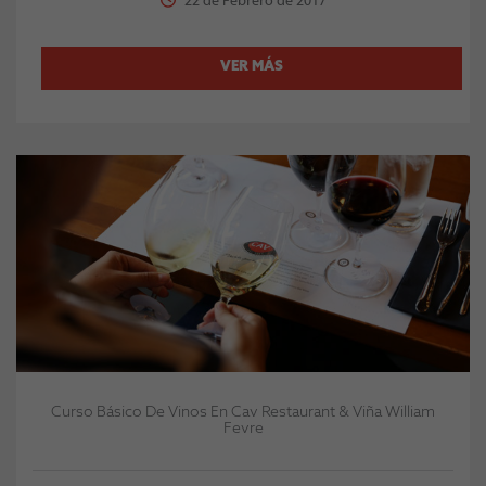
22 de Febrero de 2017
VER MÁS
Curso Básico De Vinos En Cav Restaurant & Viña William
Fevre