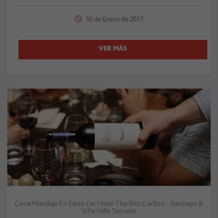
30 de Enero de 2017
VER MÁS
Cena Maridaje En Estro De Hotel The Ritz Carlton - Santiago &
Viña Valle Secreto