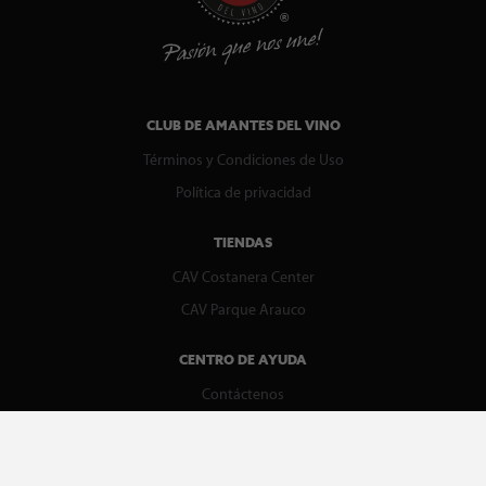
CLUB DE AMANTES DEL VINO
Términos y Condiciones de Uso
Política de privacidad
TIENDAS
CAV Costanera Center
CAV Parque Arauco
CENTRO DE AYUDA
Contáctenos
WhatsApp
Preguntas Frecuentes