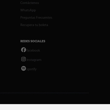
Contáctenos
WhatsApp
Preguntas Frecuentes
Recupera tu boleta
REDES SOCIALES
facebook
instagram
spotify