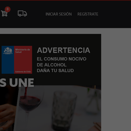
0
INICIAR SESIÓN
REGÍSTRATE
ÓN
LIQUIDACIÓN
SOCIALES
TU EVENTO
S UNE