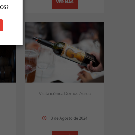
VER MÁS
ÑOS?
Visita icónica Domus Aurea
13 de Agosto de 2024