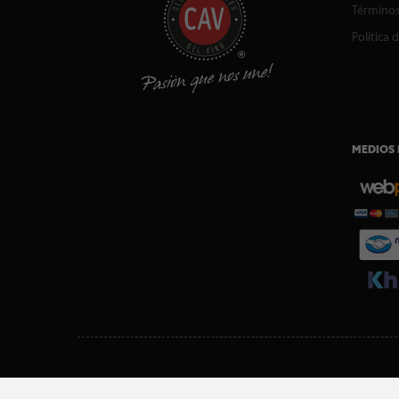
Términos
Política 
MEDIOS 