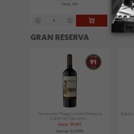
Stock: 50+
GRAN RESERVA
91
Terramater Magis Limited Reserve
Balduz
Cabernet Sauvigno...
Socio: $9.891
Normal: $10.990