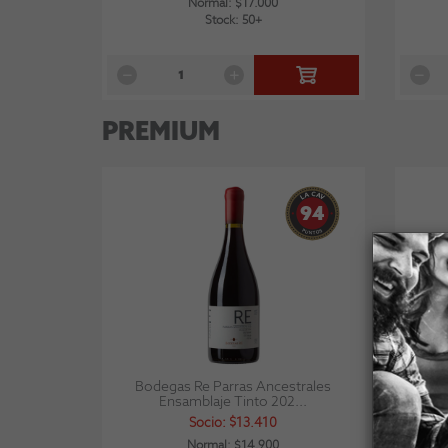
Normal: $17.000
Stock: 50+
PREMIUM
94
Bodegas Re Parras Ancestrales
Ensamblaje Tinto 202...
Socio: $13.410
Normal: $14.900