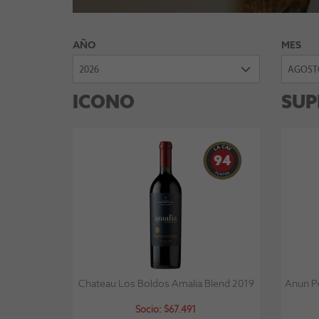
AÑO
MES
2026
AGOST
ICONO
SUP
94
Chateau Los Boldos Amalia Blend 2019
Anun Pe
Socio: $67.491