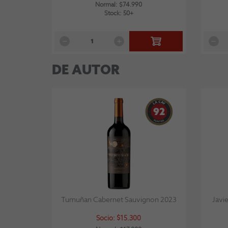
Normal: $74.990
Stock: 50+
DE AUTOR
92
Tumuñan Cabernet Sauvignon 2023
Javi
Socio: $15.300