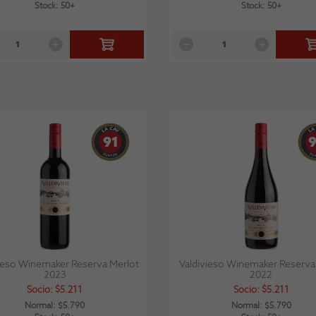
Stock: 50+
Stock: 50+
91
ieso Winemaker Reserva Merlot
Valdivieso Winemaker Reserva
2023
2022
Socio: $5.211
Socio: $5.211
Normal: $5.790
Normal: $5.790