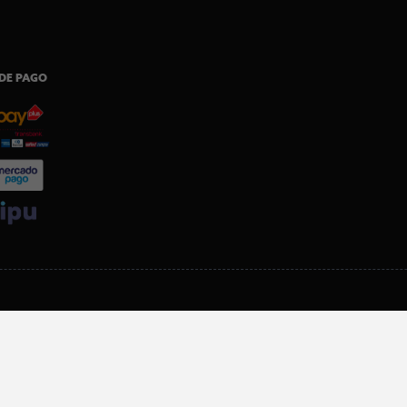
DE PAGO
SI ERES SOCIO, DESCARGA NUESTRA APP