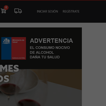
0
INICIAR SESIÓN
REGÍSTRATE
ÓN
LIQUIDACIÓN
SOCIALES
TU EVENTO
 MES
OS