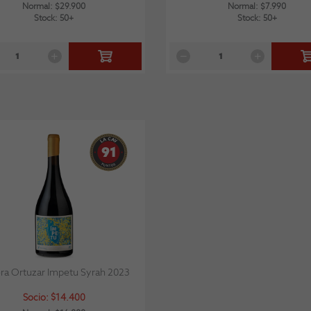
Normal: $29.900
Normal: $7.990
Stock: 50+
Stock: 50+
91
era Ortuzar Impetu Syrah 2023
Socio: $14.400