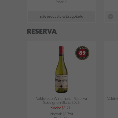
Stock: 0
Este producto está agotado
RESERVA
89
Valdivieso Winemaker Reserva
Valdiv
Sauvignon Blanc 2025
Socio: $5.211
Normal: $5.790