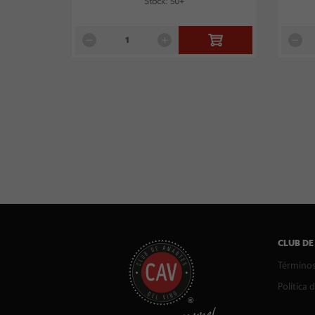
Stock: 50+
CLUB DE
Términos
Política 