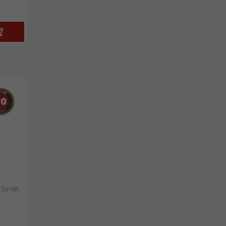
90
 Syrah