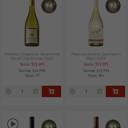
94
92
Viñedos Organicos Veramonte
Mancura Andino Sauvignon
Ritual Chardonnay 2023
Blanc 2024
Socio: $13.491
Socio: $12.591
Normal: $14.990
Normal: $13.990
Stock: 37
Stock: 50+
93
93