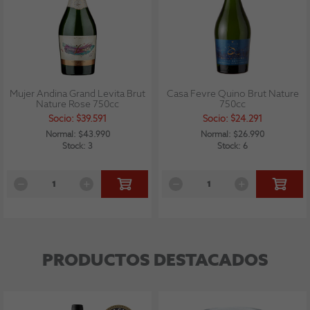
Mujer Andina Grand Levita Brut
Casa Fevre Quino Brut Nature
Nature Rose 750cc
750cc
Socio: $39.591
Socio: $24.291
Normal: $43.990
Normal: $26.990
Stock: 3
Stock: 6
PRODUCTOS DESTACADOS