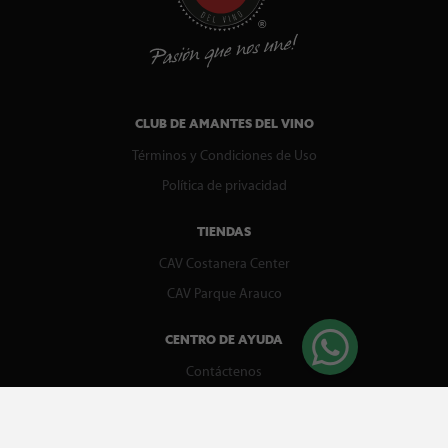
CLUB DE AMANTES DEL VINO
Términos y Condiciones de Uso
Política de privacidad
TIENDAS
CAV Costanera Center
CAV Parque Arauco
CENTRO DE AYUDA
Contáctenos
WhatsApp
Preguntas Frecuentes