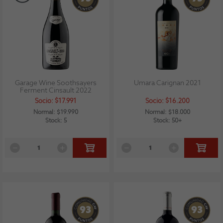
Garage Wine Soothsayers
Umara Carignan 2021
Ferment Cinsault 2022
Socio: $17.991
Socio: $16.200
Normal: $19.990
Normal: $18.000
Stock: 5
Stock: 50+
93
93