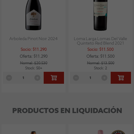
Arboleda Pinot Noir 2024
Loma Larga Lomas Del Valle
Quinteto Red Blend 2021
Socio: $11.290
Socio: $11.500
Oferta: $11.290
Oferta: $11.500
Normal: $20.530
Normal: $13.500
Stock: 50+
Stock: 2
PRODUCTOS EN LIQUIDACIÓN