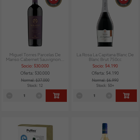
Miguel Torres Parcelas De
La Rosa La Capitana Blanc De
Manso Cabernet Sauvignon...
Blanc Brut 750cc
Socio: $30.000
Socio: $4.190
Oferta: $30.000
Oferta: $4.190
Normal: $37.000
Normal: $6.990
Stock: 12
Stock: 50+