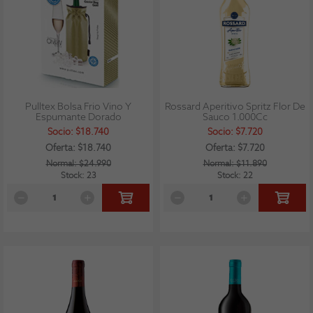
Pulltex Bolsa Frio Vino Y
Rossard Aperitivo Spritz Flor De
Espumante Dorado
Sauco 1.000Cc
Socio: $18.740
Socio: $7.720
Oferta: $18.740
Oferta: $7.720
Normal: $24.990
Normal: $11.890
Stock: 23
Stock: 22