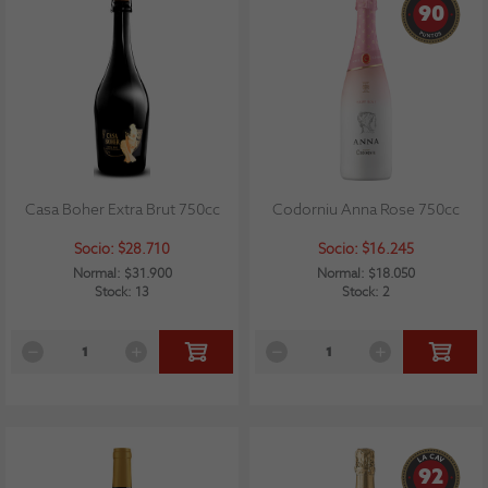
90
Casa Boher Extra Brut 750cc
Codorniu Anna Rose 750cc
Socio: $28.710
Socio: $16.245
Normal: $31.900
Normal: $18.050
Stock: 13
Stock: 2
92