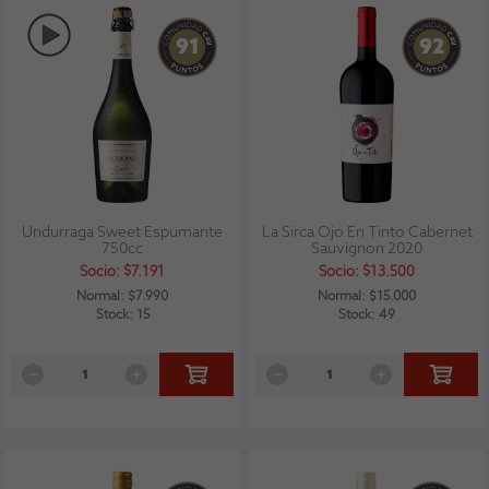
91
92
Undurraga Sweet Espumante
La Sirca Ojo En Tinto Cabernet
750cc
Sauvignon 2020
Socio: $7.191
Socio: $13.500
Normal: $7.990
Normal: $15.000
Stock: 15
Stock: 49