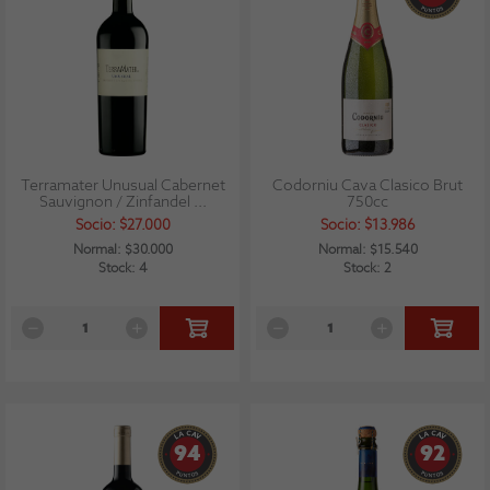
Terramater Unusual Cabernet
Codorniu Cava Clasico Brut
Sauvignon / Zinfandel ...
750cc
Socio: $27.000
Socio: $13.986
Normal: $30.000
Normal: $15.540
Stock: 4
Stock: 2
94
92