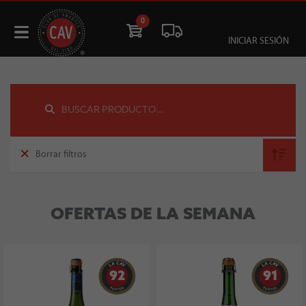
0
INICIAR SESIÓN
Borrar filtros
OFERTAS DE LA SEMANA
92
91