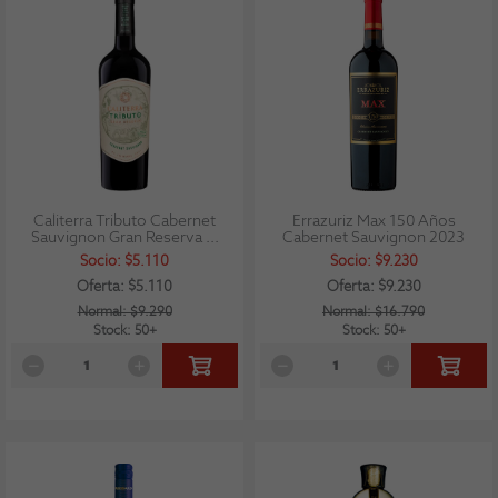
Caliterra Tributo Cabernet
Errazuriz Max 150 Años
Sauvignon Gran Reserva ...
Cabernet Sauvignon 2023
Socio: $5.110
Socio: $9.230
Oferta: $5.110
Oferta: $9.230
Normal: $9.290
Normal: $16.790
Stock: 50+
Stock: 50+