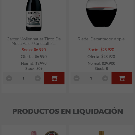
Carter Mollenhauer Tinto De
Riedel Decantador Apple
Mesa Pais / Cinsault 2...
Socio: $6.990
Socio: $23.920
Oferta: $6.990
Oferta: $23.920
Normal: $9.990
Normal: $29.900
Stock: 50+
Stock: 8
PRODUCTOS EN LIQUIDACIÓN