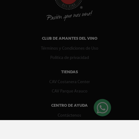
CLUB DE AMANTES DEL VINO
Términos y Condiciones de Uso
Política de privacidad
TIENDAS
CAV Costanera Center
CAV Parque Arauco
CENTRO DE AYUDA
Contáctenos
WhatsApp
Preguntas Frecuentes