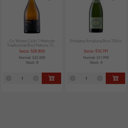
Oc Wines Ciclo 1 Metodo
Emiliana Amaluna Brut 750cc
Tradicional Brut Nature 75...
Socio: $28.800
Socio: $10.791
Normal: $32.000
Normal: $11.990
Stock: 8
Stock: 4