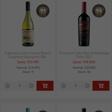
91
93
Francois Lurton Humo Blanco
Picunche Cielo Rojo Ensamblaje
Organico Sauvignon Bla...
Tinto 2021
Socio: $13.491
Socio: $18.000
Normal: $14.990
Normal: $20.000
Stock: 9
Stock: 36