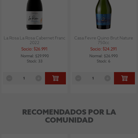
La Rosa La Rosa Cabernet Franc
Casa Fevre Quino Brut Nature
2022
750cc
Socio: $26.991
Socio: $24.291
Normal: $29.990
Normal: $26.990
Stock: 33
Stock: 6
RECOMENDADOS POR LA
COMUNIDAD