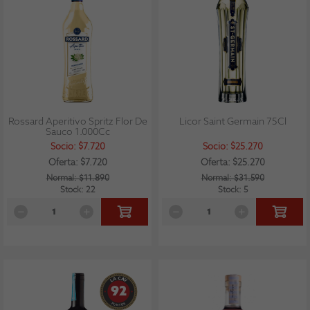
Rossard Aperitivo Spritz Flor De
Licor Saint Germain 75Cl
Sauco 1.000Cc
Socio: $7.720
Socio: $25.270
Oferta: $7.720
Oferta: $25.270
Normal: $11.890
Normal: $31.590
Stock: 22
Stock: 5
92