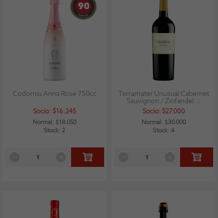
90
Codorniu Anna Rose 750cc
Terramater Unusual Cabernet
Sauvignon / Zinfandel ...
Socio: $16.245
Socio: $27.000
Normal: $18.050
Normal: $30.000
Stock: 2
Stock: 4