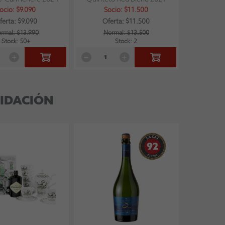
ocio: $9.090
Socio: $11.500
ferta: $9.090
Oferta: $11.500
rmal: $13.990
Normal: $13.500
Stock: 50+
Stock: 2
IDACIÓN
92