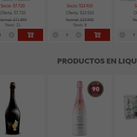
Socio: $7.720
Socio: $23.920
S
Oferta: $7.720
Oferta: $23.920
O
Normal: $11.890
Normal: $29.900
No
Stock: 22
Stock: 8
PRODUCTOS EN LIQU
90