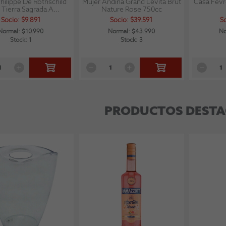
hilippe De Rothschild
Mujer Andina Grand Levita Brut
Casa Fevr
Tierra Sagrada A...
Nature Rose 750cc
Socio: $9.891
Socio: $39.591
S
Normal: $10.990
Normal: $43.990
No
Stock: 1
Stock: 3
PRODUCTOS DEST