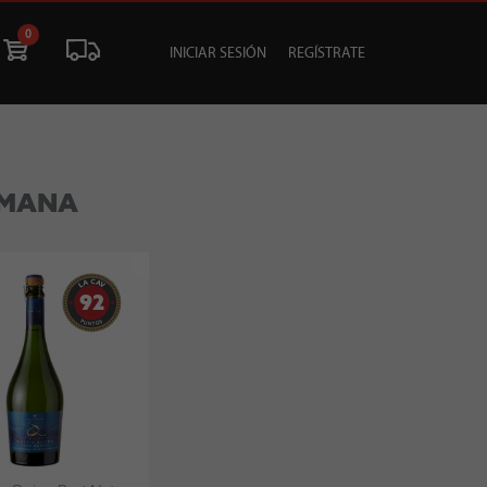
0
INICIAR SESIÓN
REGÍSTRATE
ÓN
LIQUIDACIÓN
SOCIALES
TU EVENTO
EMANA
92