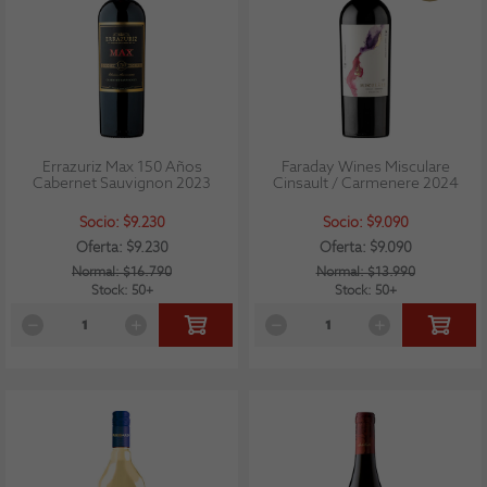
Errazuriz Max 150 Años
Faraday Wines Misculare
Cabernet Sauvignon 2023
Cinsault / Carmenere 2024
Socio: $9.230
Socio: $9.090
Oferta: $9.230
Oferta: $9.090
Normal: $16.790
Normal: $13.990
Stock: 50+
Stock: 50+