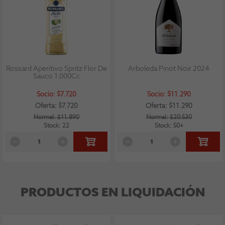
Rossard Aperitivo Spritz Flor De
Arboleda Pinot Noir 2024
Sauco 1.000Cc
Socio: $7.720
Socio: $11.290
Oferta: $7.720
Oferta: $11.290
Normal: $11.890
Normal: $20.530
Stock: 22
Stock: 50+
PRODUCTOS EN LIQUIDACIÓN