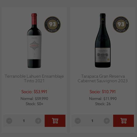
93
93
Terranoble Lahuen Ensamblaje
Tarapaca Gran Reserva
Tinto 2021
Cabernet Sauvignon 2023
Socio: $53.991
Socio: $10.791
Normal: $59.990
Normal: $11.990
Stock: 50+
Stock: 26