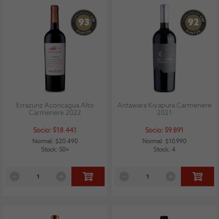
93
92
Errazuriz Aconcagua Alto
Antawara Kiyapura Carmenere
Carmenere 2022
2021
Socio: $18.441
Socio: $9.891
Normal: $20.490
Normal: $10.990
Stock: 50+
Stock: 4