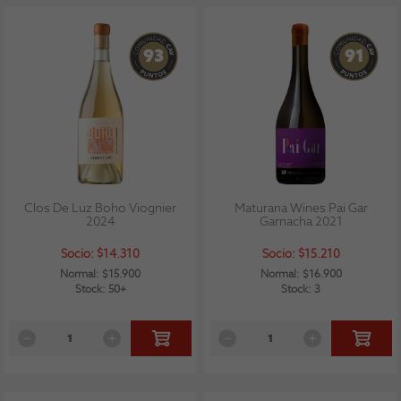
93
91
Clos De Luz Boho Viognier
Maturana Wines Pai Gar
2024
Garnacha 2021
Socio: $14.310
Socio: $15.210
Normal: $15.900
Normal: $16.900
Stock: 50+
Stock: 3