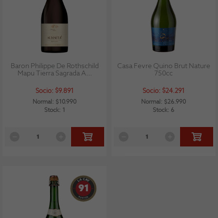
Baron Philippe De Rothschild
Casa Fevre Quino Brut Nature
Mapu Tierra Sagrada A...
750cc
Socio: $9.891
Socio: $24.291
Normal: $10.990
Normal: $26.990
Stock: 1
Stock: 6
91