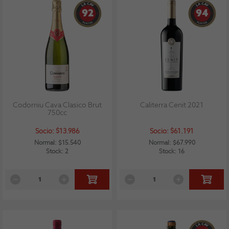
92
94
Codorniu Cava Clasico Brut
Caliterra Cenit 2021
750cc
Socio: $13.986
Socio: $61.191
Normal: $15.540
Normal: $67.990
Stock: 2
Stock: 16