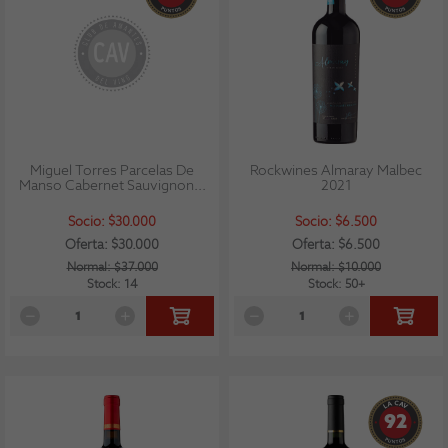
Miguel Torres Parcelas De
Rockwines Almaray Malbec
Manso Cabernet Sauvignon...
2021
Socio: $30.000
Socio: $6.500
Oferta: $30.000
Oferta: $6.500
Normal: $37.000
Normal: $10.000
Stock: 14
Stock: 50+
92