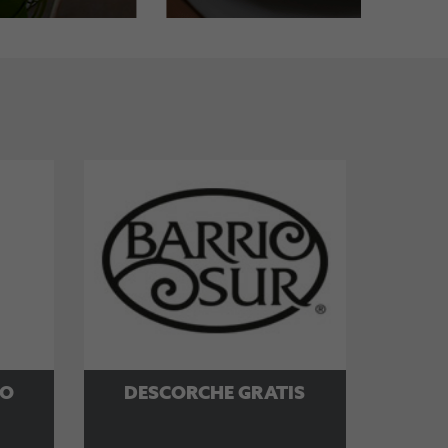
TO
DESCORCHE GRATIS