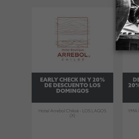
EARLY CHECK IN Y 20%
D
DE DESCUENTO LOS
20%
DOMINGOS
Hotel Arrebol Chiloé - LOS LAGOS
YMA 
(X)