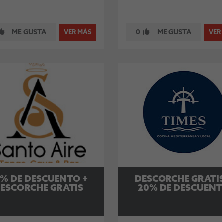
ME GUSTA
0
ME GUSTA
VER MÁS
VER
0% DE DESCUENTO +
DESCORCHE GRATIS
ESCORCHE GRATIS
20% DE DESCUEN