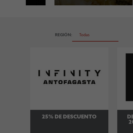
REGIÓN:
25% DE DESCUENTO
D
2