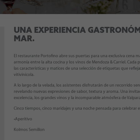
UNA EXPERIENCIA GASTRONÓM
MAR.
El restaurante Portofino abre sus puertas para una exclusiva cena ma
armonía entre la alta cocina y los vinos de Mendoza & Carriel. Cada
las características y matices de una selección de etiquetas que refle
vitivinícola.
A lo largo de la velada, los asistentes disfrutarán de un recorrido se
revelando nuevas expresiones de sabor, textura y aroma. Una invita
excelencia, los grandes vinos y la incomparable atmósfera de Valpara
Cinco tiempos, cinco maridajes y una noche pensada para celebrar el
•Aperitivo
Kolmos Semillon