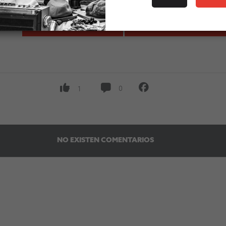
COMPRA AQUÍ
RECOMENDAR EVENT
0
1
NO EXISTEN COMENTARIOS