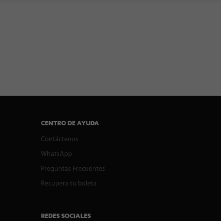
CENTRO DE AYUDA
Contáctenos
WhatsApp
Preguntas Frecuentes
Recupera tu boleta
REDES SOCIALES