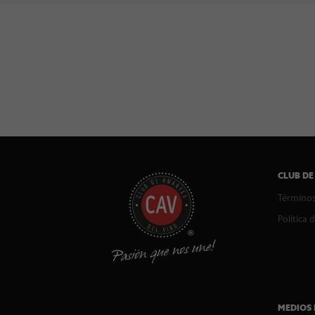
CLUB DE
Términos
Política 
MEDIOS 