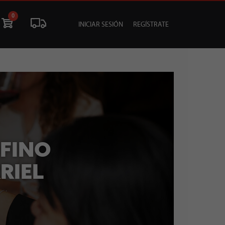
0
INICIAR SESIÓN
REGÍSTRATE
ÓN
LIQUIDACIÓN
SOCIALES
TU EVENTO
OFINO
RIEL