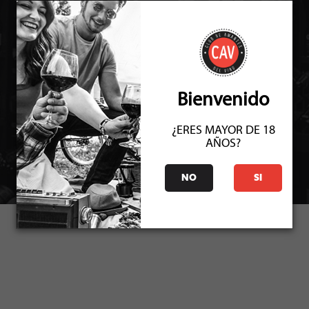
EVENTO NO
DISPONIBLE
Bienvenido
ESTE EVENTO YA FUE REALIZADO.
¿ERES MAYOR DE 18
AÑOS?
NO
SI