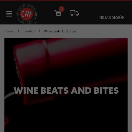
0
INICIAR SESIÓN
Home
Eventos
Wine Beats And Bites
WINE BEATS AND BITES