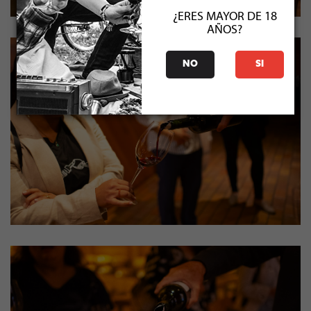
¿ERES MAYOR DE 18
AÑOS?
NO
SI