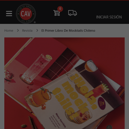
0
INICIAR SESIÓN
Home
Revista
El Primer Libro De Mocktails Chileno