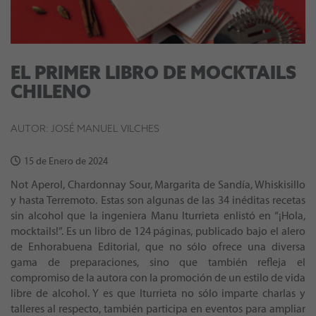
EL PRIMER LIBRO DE MOCKTAILS
CHILENO
AUTOR: JOSÉ MANUEL VILCHES
15 de Enero de 2024
Not Aperol, Chardonnay Sour, Margarita de Sandía, Whiskisillo
y hasta Terremoto. Estas son algunas de las 34 inéditas recetas
sin alcohol que la ingeniera Manu Iturrieta enlistó en “¡Hola,
mocktails!”. Es un libro de 124 páginas, publicado bajo el alero
de Enhorabuena Editorial, que no sólo ofrece una diversa
gama de preparaciones, sino que también refleja el
compromiso de la autora con la promoción de un estilo de vida
libre de alcohol. Y es que Iturrieta no sólo imparte charlas y
talleres al respecto, también participa en eventos para ampliar