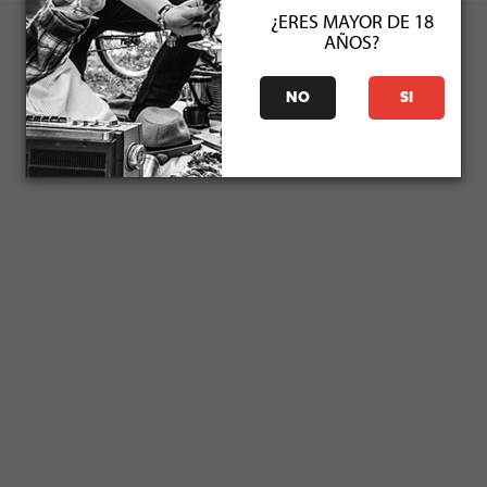
¿ERES MAYOR DE 18
AÑOS?
NO
SI