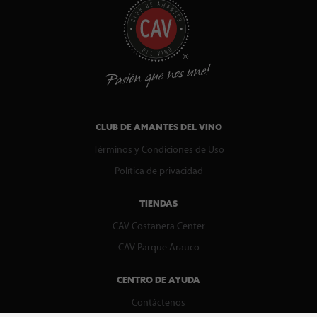
CLUB DE AMANTES DEL VINO
Términos y Condiciones de Uso
Política de privacidad
TIENDAS
CAV Costanera Center
CAV Parque Arauco
CENTRO DE AYUDA
Contáctenos