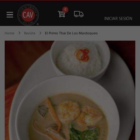
0
INICIAR SESIÓN
Home
Revista
El Primo Thai De Los Mardoqueo