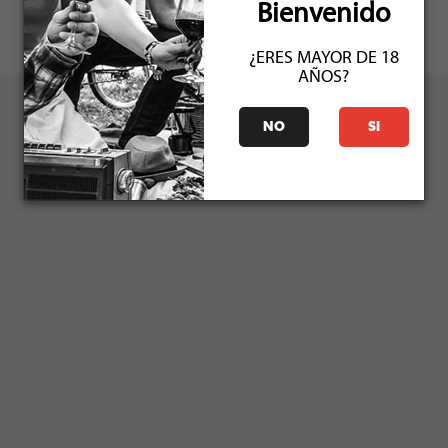
Bienvenido
¿ERES MAYOR DE 18
AÑOS?
NO
SI