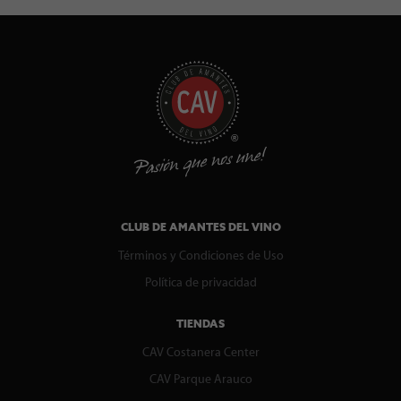
CLUB DE AMANTES DEL VINO
Términos y Condiciones de Uso
Política de privacidad
TIENDAS
CAV Costanera Center
CAV Parque Arauco