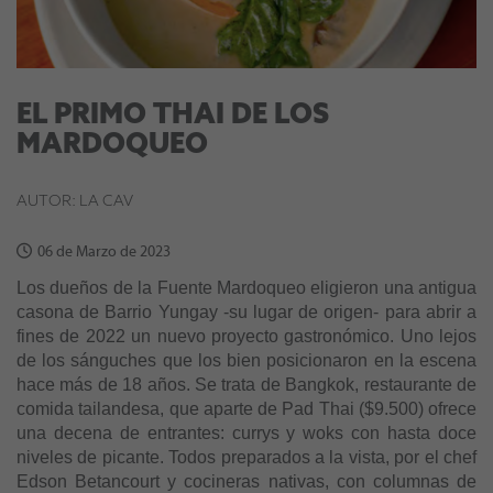
EL PRIMO THAI DE LOS
MARDOQUEO
AUTOR: LA CAV
06 de Marzo de 2023
Los dueños de la Fuente Mardoqueo eligieron una antigua
casona de Barrio Yungay -su lugar de origen- para abrir a
fines de 2022 un nuevo proyecto gastronómico. Uno lejos
de los sánguches que los bien posicionaron en la escena
hace más de 18 años. Se trata de Bangkok, restaurante de
comida tailandesa, que aparte de Pad Thai ($9.500) ofrece
una decena de entrantes: currys y woks con hasta doce
niveles de picante. Todos preparados a la vista, por el chef
Edson Betancourt y cocineras nativas, con columnas de