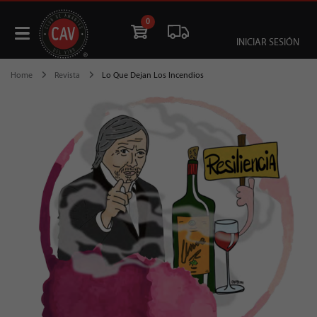
0
INICIAR SESIÓN
Home
Revista
Lo Que Dejan Los Incendios