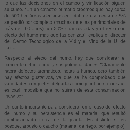
lo que las decisiones en el campo y vinificación siguen
su curso. “En un catastro primario creemos que hay cerca
de 500 hectáreas afectadas en total, de eso cerca de 5%
se perdió por completo (muchas de ellas patrimoniales de
más de 100 años), un 30% chamuscadas y el resto con
efecto del humo más que las cenizas”, explica el director
del Centro Tecnológico de la Vid y el Vino de la U. de
Talca.
Respecto al efecto del humo, hay que considerar el
momento del incendio y sus potencialidades: “Claramente
habrá defectos aromáticos, notas a humos, pero también
hay efectos gustativos, ya que se ha comprobado que
variedades con pieles delgadas como pinot noir o cinsault
es casi imposible que no sufran de esta contaminación
invasiva”.
Un punto importante para considerar en el caso del efecto
del humo y su persistencia es el material que resultó
combustionado cerca de la planta. Es distinto si es
bosque, arbusto o caucho (material de riego, por ejemplo).