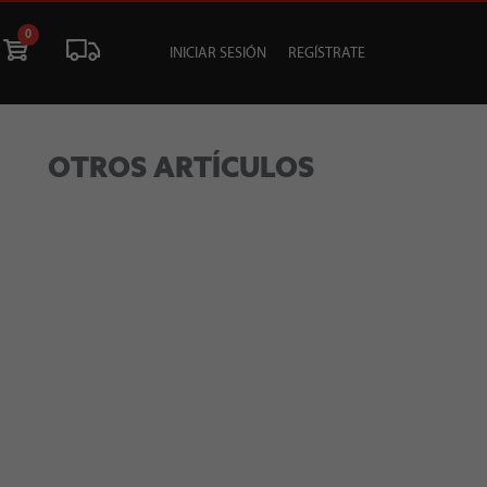
0
INICIAR SESIÓN
REGÍSTRATE
ÓN
LIQUIDACIÓN
SOCIALES
TU EVENTO
OTROS ARTÍCULOS