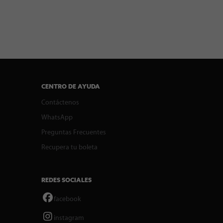
CENTRO DE AYUDA
Contáctenos
WhatsApp
Preguntas Frecuentes
Recupera tu boleta
REDES SOCIALES
facebook
instagram