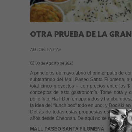
OTRA PRUEBA DE LA GRA
AUTOR: LA CAV
08 de Agosto de 2023
A principios de mayo abrió el primer patio de c
subterráneo del Mall Paseo Santa Filomena, a 
total cinco proyectos —con precios entre los $ 
conceptos de esta gastronomía. Tome nota y d
pollo frito; HaT Don en apanados y hamburguesa
la idea del “lunch box” todo en uno; y DooKki en 
Detrás de todas estas propuestas está el emp
años desde Cheonan. De aquí no se movió, sólo 
MALL PASEO SANTA FILOMENA