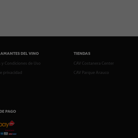
 AMANTES DEL VINO
TIENDAS
 y Condiciones de Uso
CAV Costanera Center
de privacidad
CAV Parque Arauco
DE PAGO