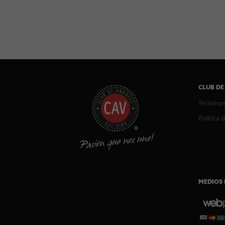
CLUB DE
Términos
Política 
MEDIOS 