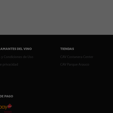
 AMANTES DEL VINO
TIENDAS
 y Condiciones de Uso
CAV Costanera Center
de privacidad
CAV Parque Arauco
DE PAGO