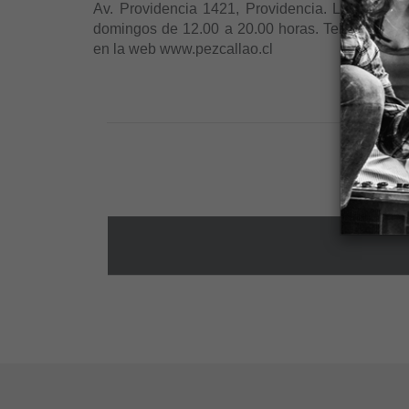
Av. Providencia 1421, Providencia. Lunes a vie
domingos de 12.00 a 20.00 horas. Tel +56 9 784
en la web www.pezcallao.cl