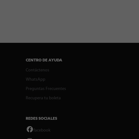
CENTRO DE AYUDA
Contáctenos
WhatsApp
Preguntas Frecuentes
Recupera tu boleta
REDES SOCIALES
facebook