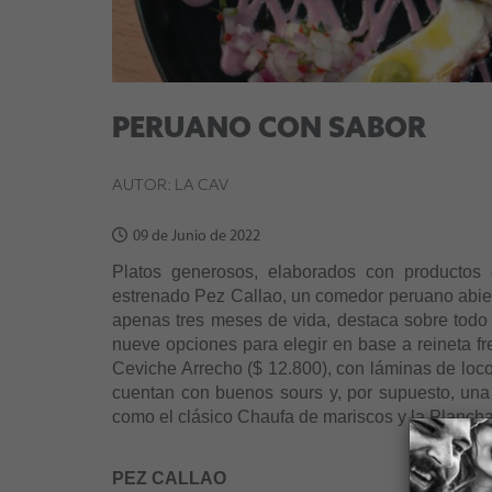
PERUANO CON SABOR
AUTOR: LA CAV
09 de Junio de 2022
Platos generosos, elaborados con productos 
estrenado Pez Callao, un comedor peruano abier
apenas tres meses de vida, destaca sobre todo po
nueve opciones para elegir en base a reineta fre
Ceviche Arrecho ($ 12.800), con láminas de loco
cuentan con buenos sours y, por supuesto, una 
como el clásico Chaufa de mariscos y la Planch
PEZ CALLAO