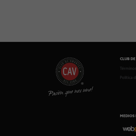
CLUB DE
Términos
Política 
MEDIOS 