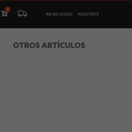
0
INICIAR SESIÓN
REGÍSTRATE
ÓN
LIQUIDACIÓN
SOCIALES
TU EVENTO
OTROS ARTÍCULOS