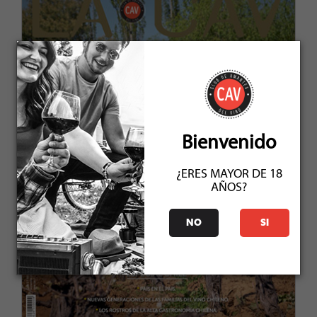
Bienvenido
¿ERES MAYOR DE 18
AÑOS?
NO
SI