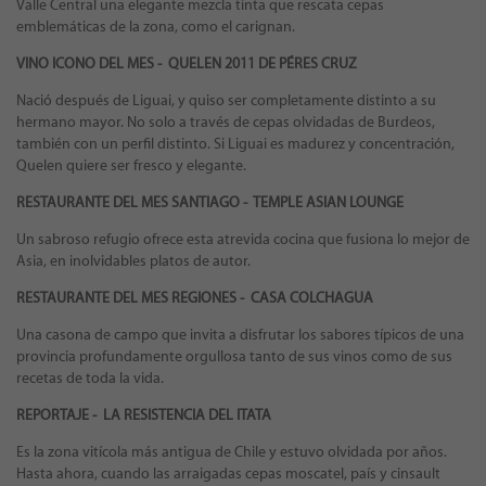
Valle Central una elegante mezcla tinta que rescata cepas
emblemáticas de la zona, como el carignan.
VINO ICONO DEL MES - QUELEN 2011 DE PÉRES CRUZ
Nació después de Liguai, y quiso ser completamente distinto a su
hermano mayor. No solo a través de cepas olvidadas de Burdeos,
también con un perfil distinto. Si Liguai es madurez y concentración,
Quelen quiere ser fresco y elegante.
RESTAURANTE DEL MES SANTIAGO - TEMPLE ASIAN LOUNGE
Un sabroso refugio ofrece esta atrevida cocina que fusiona lo mejor de
Asia, en inolvidables platos de autor.
RESTAURANTE DEL MES REGIONES - CASA COLCHAGUA
Una casona de campo que invita a disfrutar los sabores típicos de una
provincia profundamente orgullosa tanto de sus vinos como de sus
recetas de toda la vida.
REPORTAJE - LA RESISTENCIA DEL ITATA
Es la zona vitícola más antigua de Chile y estuvo olvidada por años.
Hasta ahora, cuando las arraigadas cepas moscatel, país y cinsault