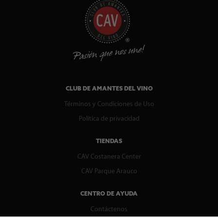
CLUB DE AMANTES DEL VINO
Términos y Condiciones de Uso
Política de privacidad
TIENDAS
CAV Costanera Center
CAV Parque Arauco
CENTRO DE AYUDA
Contáctenos