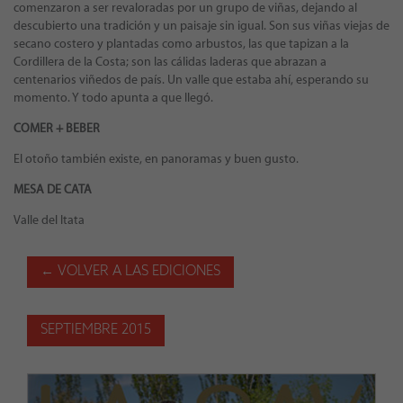
comenzaron a ser revaloradas por un grupo de viñas, dejando al
descubierto una tradición y un paisaje sin igual. Son sus viñas viejas de
secano costero y plantadas como arbustos, las que tapizan a la
Cordillera de la Costa; son las cálidas laderas que abrazan a
centenarios viñedos de país. Un valle que estaba ahí, esperando su
momento. Y todo apunta a que llegó.
COMER + BEBER
El otoño también existe, en panoramas y buen gusto.
MESA DE CATA
Valle del Itata
← VOLVER A LAS EDICIONES
SEPTIEMBRE 2015