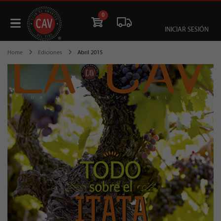
0
INICIAR SESIÓN
Home
Ediciones
Abril 2015