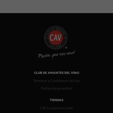
CLUB DE AMANTES DEL VINO
Términos y Condiciones de Uso
Política de privacidad
TIENDAS
CAV Costanera Center