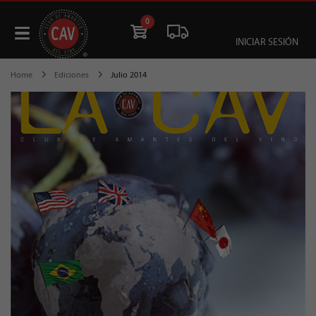
0
INICIAR SESIÓN
Home
Ediciones
Julio 2014