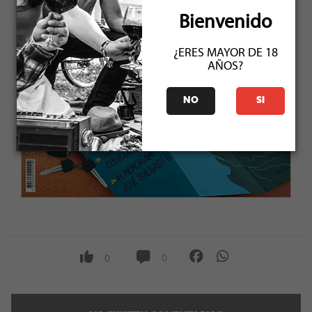
Bienvenido
¿ERES MAYOR DE 18
AÑOS?
NO
SI
0
0