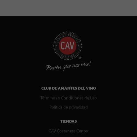
CLUB DE AMANTES DEL VINO
Términos y Condiciones de Uso
Política de privacidad
TIENDAS
CAV Costanera Center