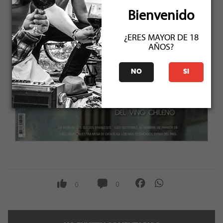
Bienvenido
¿ERES MAYOR DE 18
AÑOS?
NO
SI
0
0