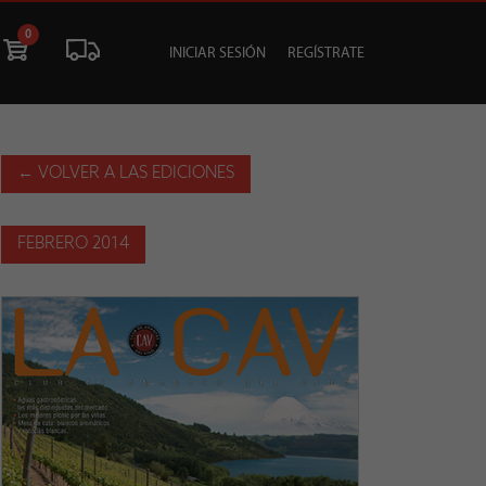
0
INICIAR SESIÓN
REGÍSTRATE
ÓN
LIQUIDACIÓN
SOCIALES
TU EVENTO
← VOLVER A LAS EDICIONES
FEBRERO 2014