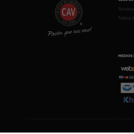
Términos
Política 
MEDIOS 