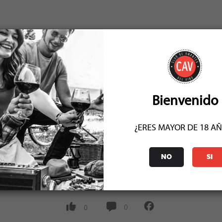
Bienvenido
¿ERES MAYOR DE 18 A
NO
SI
0
0