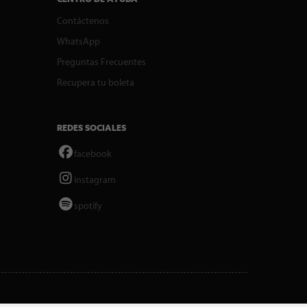
Contáctenos
WhatsApp
Preguntas Frecuentes
Recupera tu boleta
REDES SOCIALES
facebook
instagram
spotify