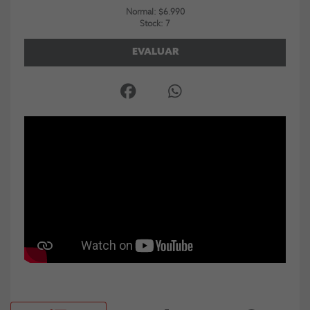
Normal: $6.990
Stock: 7
EVALUAR