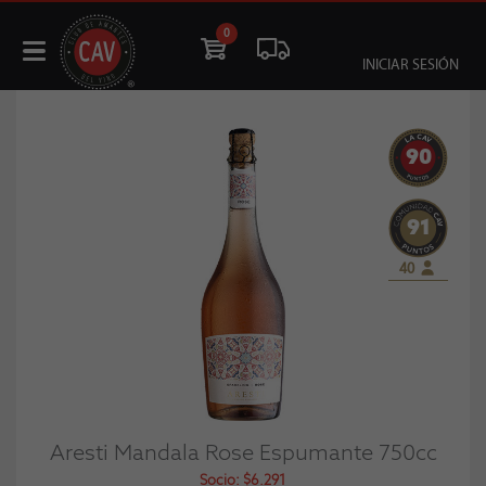
0
INICIAR SESIÓN
90
91
40
Aresti Mandala Rose Espumante 750cc
Socio: $6.291