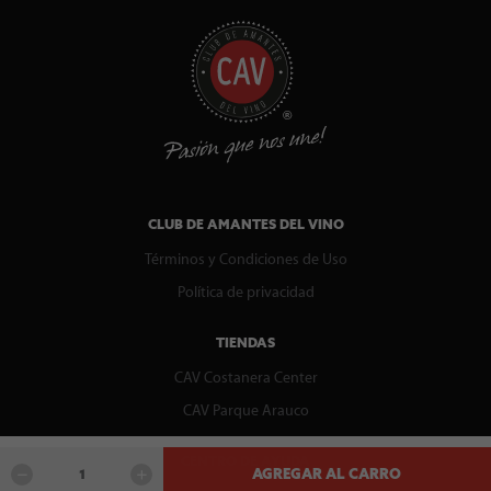
CLUB DE AMANTES DEL VINO
Términos y Condiciones de Uso
Política de privacidad
TIENDAS
CAV Costanera Center
CAV Parque Arauco
CENTRO DE AYUDA
AGREGAR AL CARRO