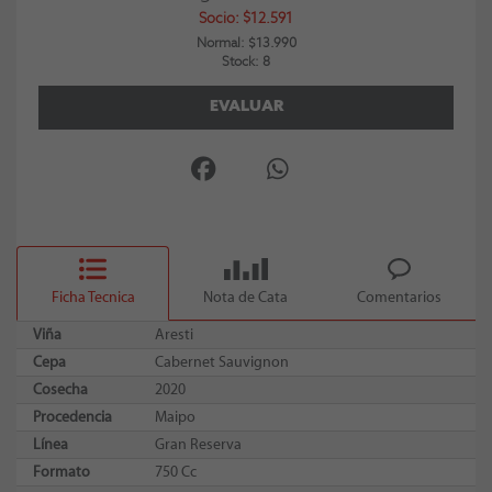
Socio: $12.591
Normal: $13.990
Stock: 8
EVALUAR
Ficha Tecnica
Nota de Cata
Comentarios
Viña
Aresti
Cepa
Cabernet Sauvignon
Cosecha
2020
Procedencia
Maipo
Línea
Gran Reserva
Formato
750 Cc