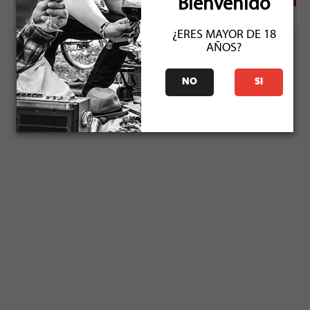
Bienvenido
¿ERES MAYOR DE 18
AÑOS?
NO
SI