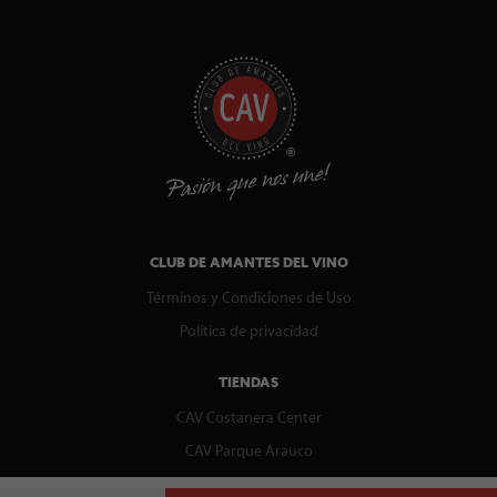
CLUB DE AMANTES DEL VINO
Términos y Condiciones de Uso
Política de privacidad
TIENDAS
CAV Costanera Center
CAV Parque Arauco