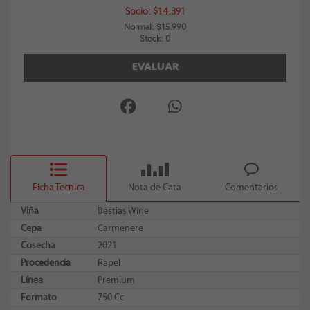
Socio: $14.391
Normal: $15.990
Stock: 0
EVALUAR
Ficha Tecnica
Nota de Cata
Comentarios
Viña
Bestias Wine
Cepa
Carmenere
Cosecha
2021
Procedencia
Rapel
Línea
Premium
Formato
750 Cc