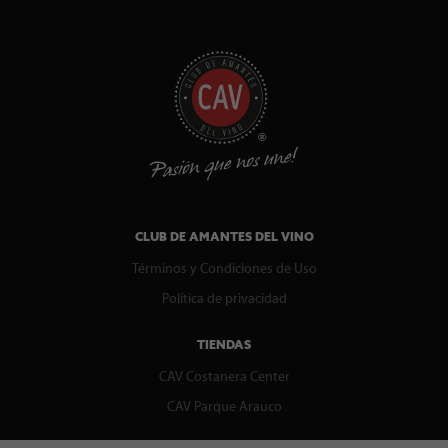
CLUB DE AMANTES DEL VINO
Términos y Condiciones de Uso
Política de privacidad
TIENDAS
CAV Costanera Center
CAV Parque Arauco