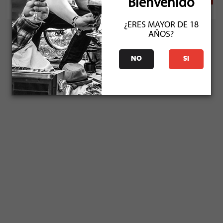
Bienvenido
¿ERES MAYOR DE 18
AÑOS?
NO
SI