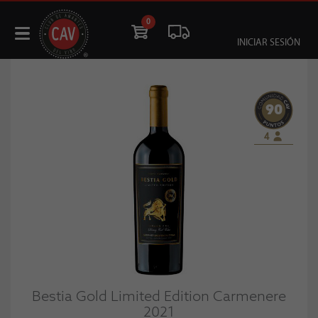
0
INICIAR SESIÓN
90
4
Bestia Gold Limited Edition Carmenere
2021