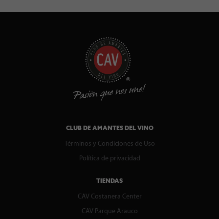
CLUB DE AMANTES DEL VINO
Términos y Condiciones de Uso
Política de privacidad
TIENDAS
CAV Costanera Center
CAV Parque Arauco