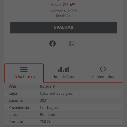
Socio: $11.691
Normal: $12.990
Stock: 24
EVALUAR
Ficha Tecnica
Nota de Cata
Comentarios
Viña
Bisquertt
Cepa
Cabernet Sauvignon
Cosecha
2021
Procedencia
Colchagua
Línea
Premium
Formato
750 Cc