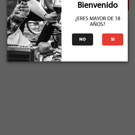
Bienvenido
¿ERES MAYOR DE 18
AÑOS?
NO
SI