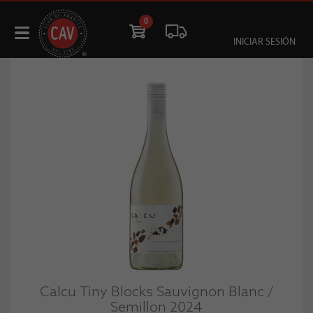
0
INICIAR SESIÓN
Calcu Tiny Blocks Sauvignon Blanc /
Semillon 2024