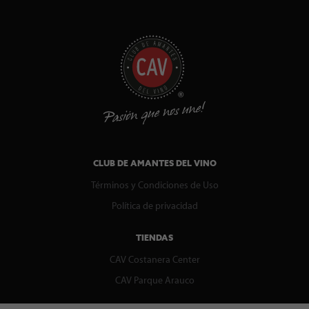
CLUB DE AMANTES DEL VINO
Términos y Condiciones de Uso
Política de privacidad
TIENDAS
CAV Costanera Center
CAV Parque Arauco