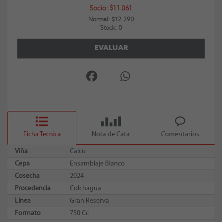
Socio: $11.061
Normal: $12.290
Stock: 0
EVALUAR
Ficha Tecnica
Nota de Cata
Comentarios
Viña
Calcu
Cepa
Ensamblaje Blanco
Cosecha
2024
Procedencia
Colchagua
Línea
Gran Reserva
Formato
750 Cc