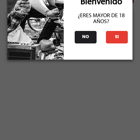
Bienvenido
¿ERES MAYOR DE 18
AÑOS?
NO
SI