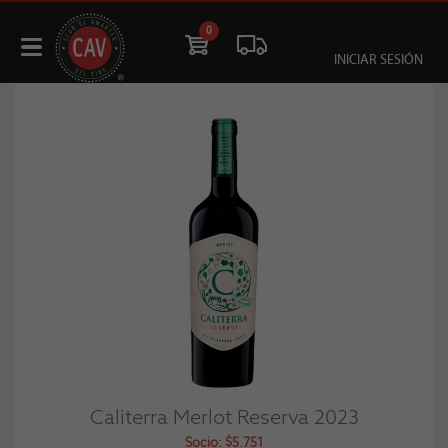
0
INICIAR SESIÓN
Caliterra Merlot Reserva 2023
Socio: $5.751