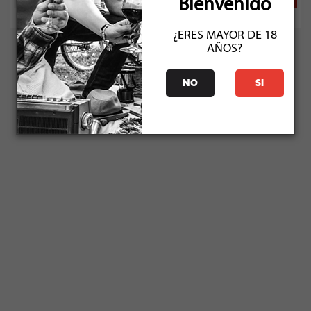
Bienvenido
¿ERES MAYOR DE 18
AÑOS?
NO
SI