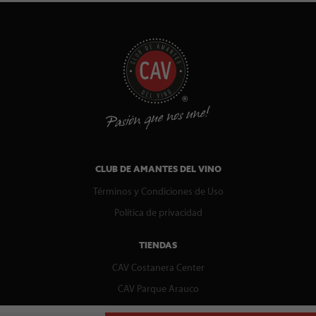
CLUB DE AMANTES DEL VINO
Términos y Condiciones de Uso
Política de privacidad
TIENDAS
CAV Costanera Center
CAV Parque Arauco