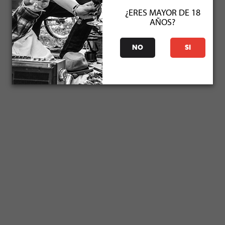
¿ERES MAYOR DE 18
AÑOS?
NO
SI