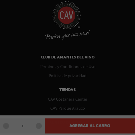
CLUB DE AMANTES DEL VINO
Términos y Condiciones de Uso
Política de privacidad
TIENDAS
CAV Costanera Center
CAV Parque Arauco
CENTRO DE AYUDA
AGREGAR AL CARRO
Contáctenos