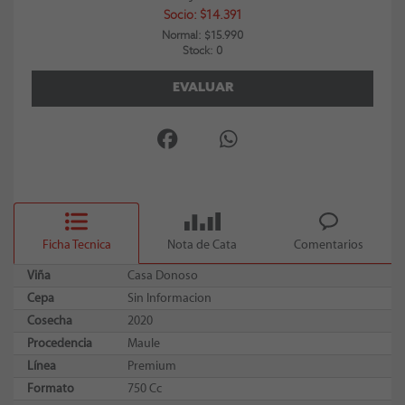
Socio: $14.391
Normal: $15.990
Stock: 0
EVALUAR
Ficha Tecnica
Nota de Cata
Comentarios
Viña
Casa Donoso
Cepa
Sin Informacion
Cosecha
2020
Procedencia
Maule
Línea
Premium
Formato
750 Cc