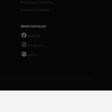
Preguntas Frecuentes
Recupera tu boleta
REDES SOCIALES
facebook
instagram
spotify