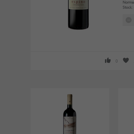
Normal
Stock:
0