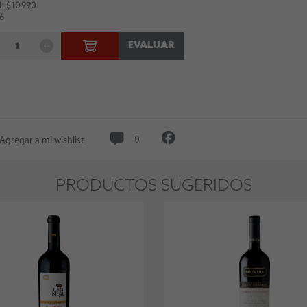
: $10.990
 6
EVALUAR
Agregar a mi wishlist
0
PRODUCTOS SUGERIDOS