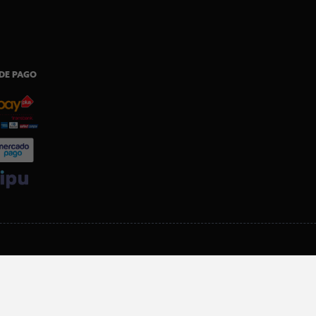
DE PAGO
SI ERES SOCIO, DESCARGA NUESTRA APP