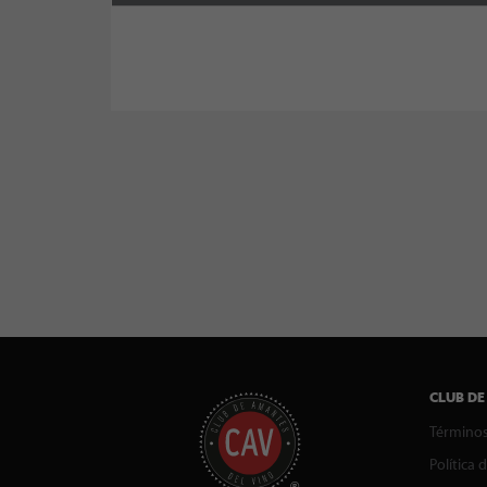
CLUB DE
Términos
Política 