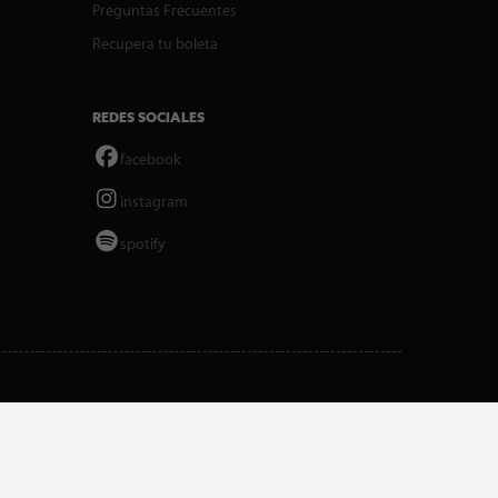
Preguntas Frecuentes
Recupera tu boleta
REDES SOCIALES
facebook
instagram
spotify