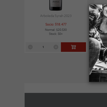
Arboleda Syrah 2023
Luis F
Socio: $18.477
Normal: $20.530
Stock: 50+