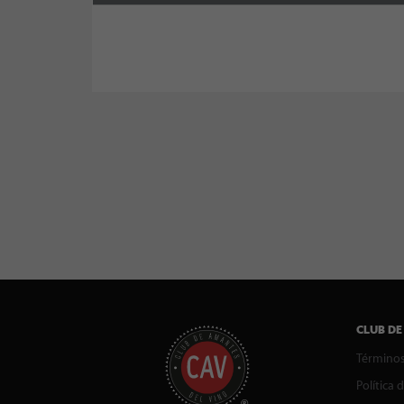
CLUB DE
Términos
Política 