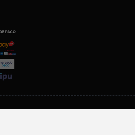
DE PAGO
SI ERES SOCIO, DESCARGA NUESTRA APP