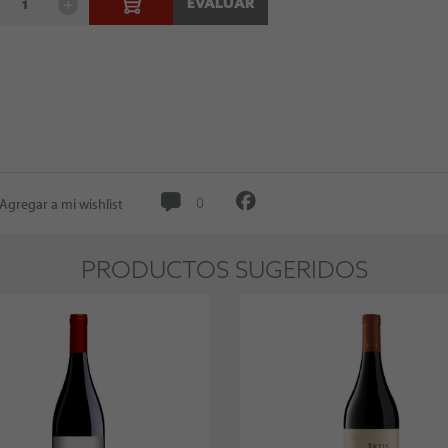
EVALUAR
Agregar a mi wishlist
0
PRODUCTOS SUGERIDOS