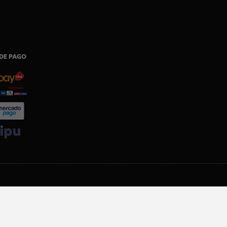
DE PAGO
SI ERES SOCIO, DESCARGA NUESTRA APP