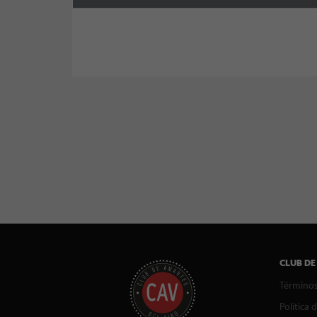
CLUB DE
Términos
Política 