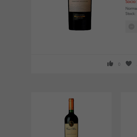
Socio:
Normal
Stock:
0