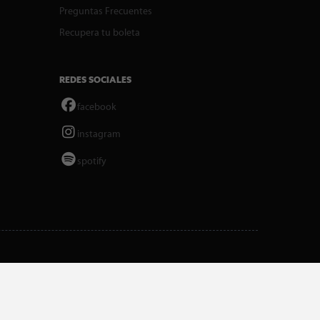
Preguntas Frecuentes
Recupera tu boleta
REDES SOCIALES
facebook
instagram
spotify