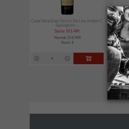
Casa Silva Gran Terroir De Los Andes C.
Santa R
Sauvignon ...
Socio: $13.491
Normal: $14.990
Stock: 6