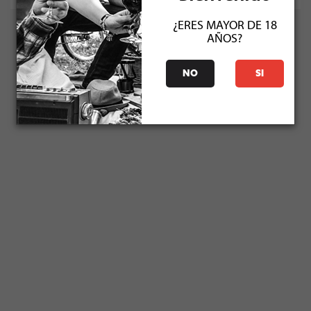
¿ERES MAYOR DE 18
AÑOS?
NO
SI