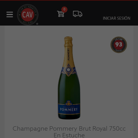
0
INICIAR SESIÓN
93
Champagne Pommery Brut Royal 750cc
En Estuche