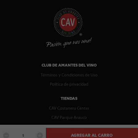
CLUB DE AMANTES DEL VINO
Términos y Condiciones de Uso
Política de privacidad
TIENDAS
CAV Costanera Center
CAV Parque Arauco
CENTRO DE AYUDA
AGREGAR AL CARRO