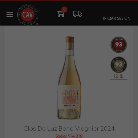
0
INICIAR SESIÓN
93
93
12
Clos De Luz Boho Viognier 2024
Socio: $14.310