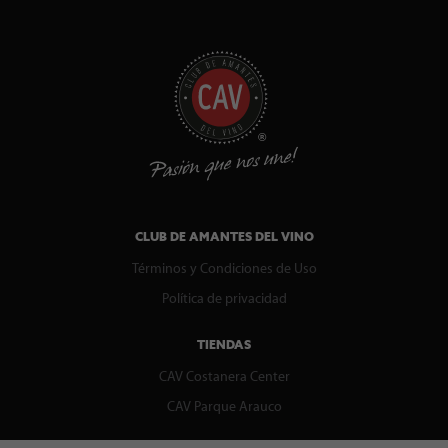
CLUB DE AMANTES DEL VINO
Términos y Condiciones de Uso
Política de privacidad
TIENDAS
CAV Costanera Center
CAV Parque Arauco