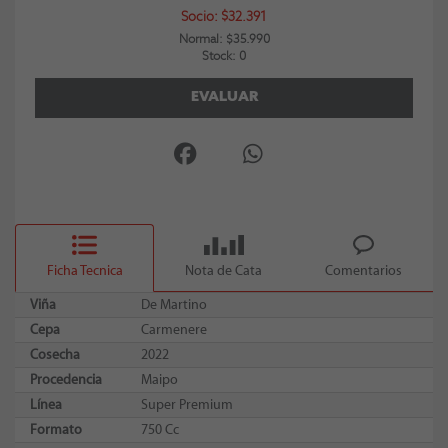
Socio: $32.391
Normal: $35.990
Stock: 0
EVALUAR
Ficha Tecnica
Nota de Cata
Comentarios
Viña
De Martino
Cepa
Carmenere
Cosecha
2022
Procedencia
Maipo
Línea
Super Premium
Formato
750 Cc