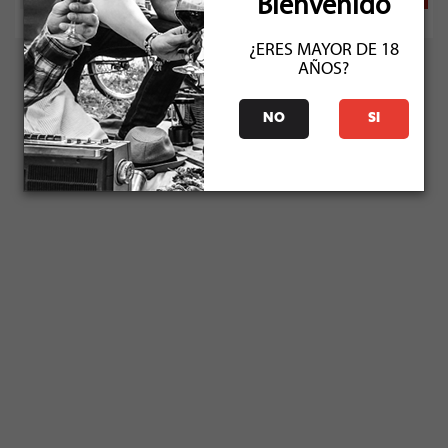
Bienvenido
¿ERES MAYOR DE 18
AÑOS?
NO
SI