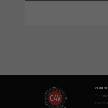
CLUB DE
Términos
Política 