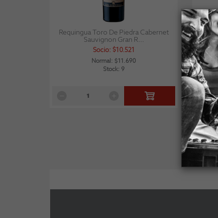
Requingua Toro De Piedra Cabernet
J.b
Sauvignon Gran R...
Socio: $10.521
Normal: $11.690
Stock: 9