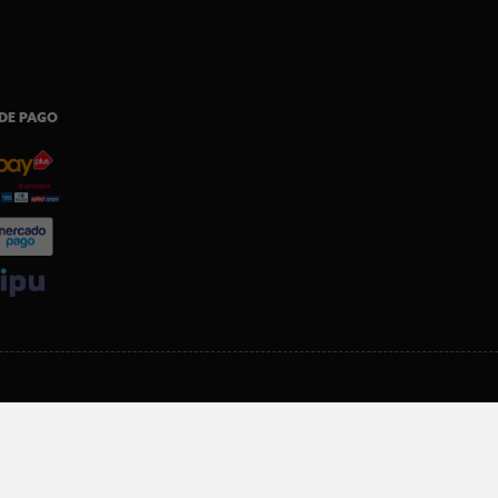
DE PAGO
SI ERES SOCIO, DESCARGA NUESTRA APP