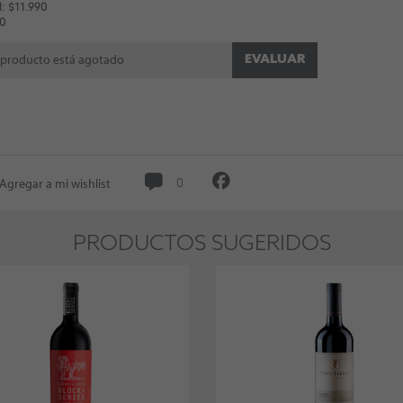
: $11.990
 0
EVALUAR
 producto está agotado
Agregar a mi wishlist
0
PRODUCTOS SUGERIDOS