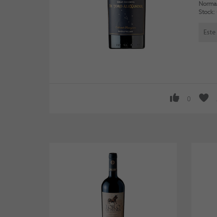
Normal
Stock:
Este
0