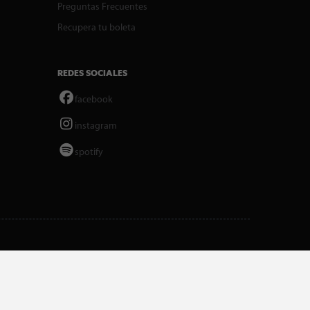
Preguntas Frecuentes
Recupera tu boleta
REDES SOCIALES
facebook
instagram
spotify