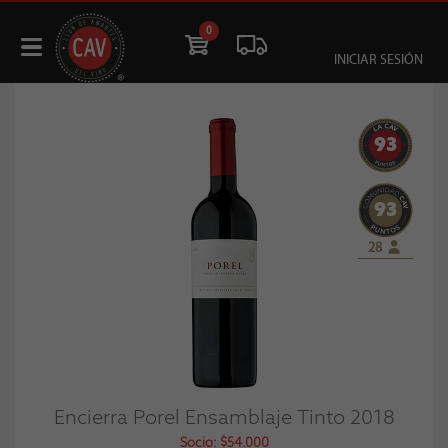
0
INICIAR SESIÓN
93
93
28
Encierra Porel Ensamblaje Tinto 2018
Socio: $54.000