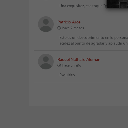
Una exquisitez, ese toque "picantoso" qu
Patricio Arce
hace 2 meses
Este es un descubrimiento en lo personal
acidez al punto de agradar y aplaudir un 
Raquel Nathalie Aleman
hace un año
Exquisito