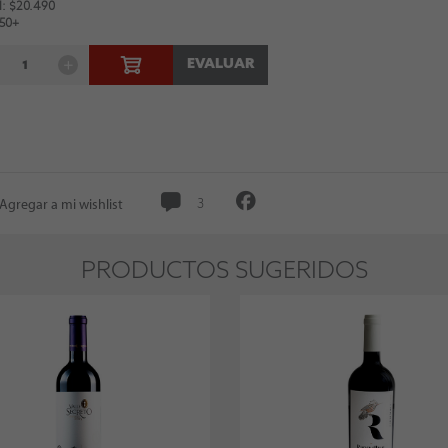
: $20.490
 50+
EVALUAR
Agregar a mi wishlist
3
PRODUCTOS SUGERIDOS