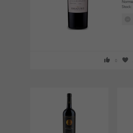
Normal
Stock:
0