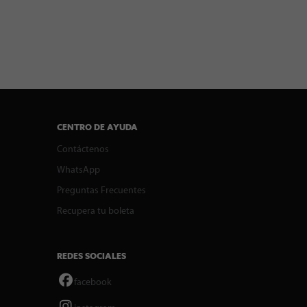
CENTRO DE AYUDA
Contáctenos
WhatsApp
Preguntas Frecuentes
Recupera tu boleta
REDES SOCIALES
facebook