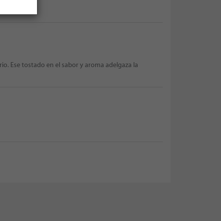
rio. Ese tostado en el sabor y aroma adelgaza la