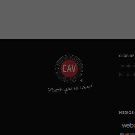
CLUB DE
Términos
Política 
MEDIOS 