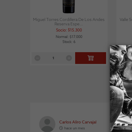
Miguel Torres Cordillera De Los Andes
Valle 
Reserva Espe...
Socio: $15.300
Normal: $17.000
Stock: 6
Carlos Aliro Carvajal
hace un mes