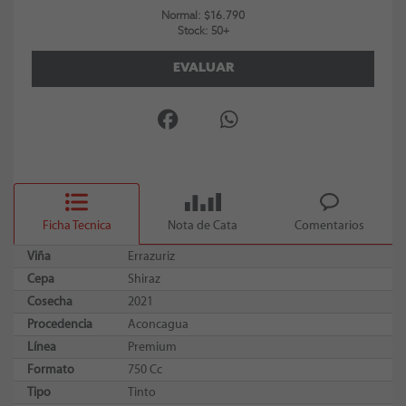
Normal: $16.790
Stock: 50+
EVALUAR
Ficha Tecnica
Nota de Cata
Comentarios
Viña
Errazuriz
Cepa
Shiraz
Cosecha
2021
Procedencia
Aconcagua
Línea
Premium
Formato
750 Cc
Tipo
Tinto