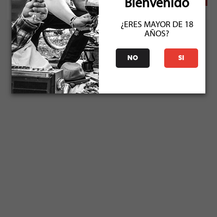
Bienvenido
¿ERES MAYOR DE 18
AÑOS?
NO
SI