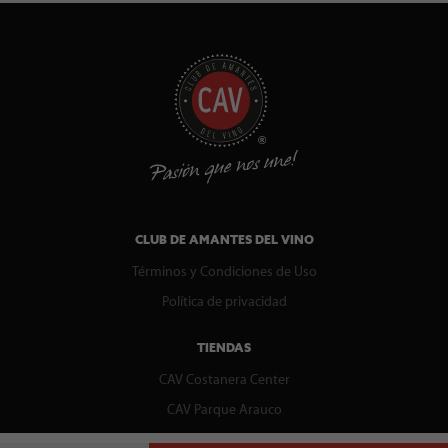
CLUB DE AMANTES DEL VINO
Términos y Condiciones de Uso
Política de privacidad
TIENDAS
CAV Costanera Center
CAV Parque Arauco