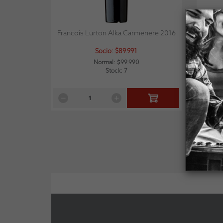
Francois Lurton Alka Carmenere 2016
V
Socio: $89.991
Normal: $99.990
Stock: 7