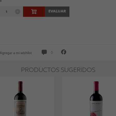
 8
EVALUAR
Agregar a mi wishlist
0
PRODUCTOS SUGERIDOS