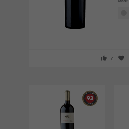
Stock:
0
93