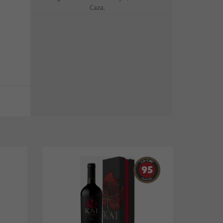
Caza.
95