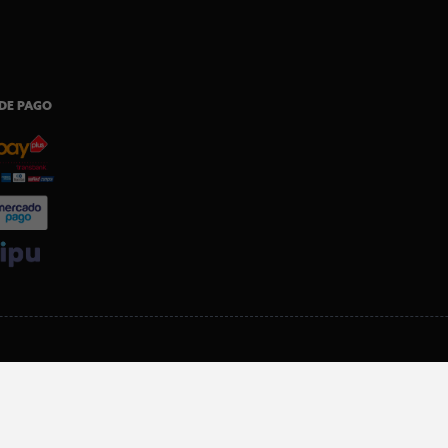
DE PAGO
SI ERES SOCIO, DESCARGA NUESTRA APP