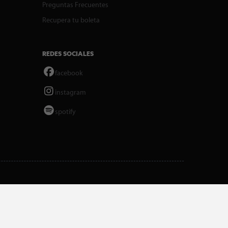
Preguntas Frecuentes
Recupera tu boleta
REDES SOCIALES
facebook
instagram
spotify