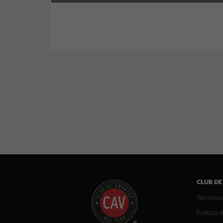
CLUB DE
Términos
Política 