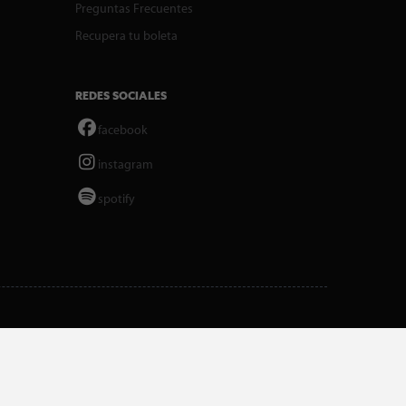
Preguntas Frecuentes
Recupera tu boleta
REDES SOCIALES
facebook
instagram
spotify