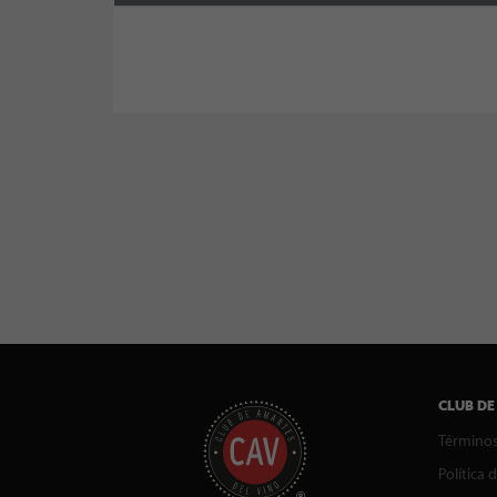
CLUB DE
Términos
Política 