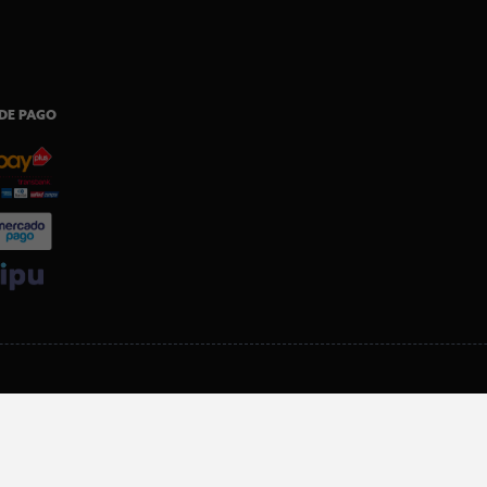
DE PAGO
SI ERES SOCIO, DESCARGA NUESTRA APP