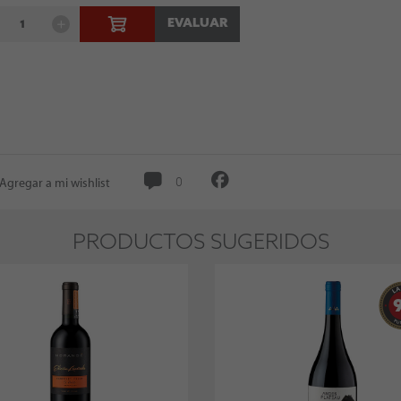
EVALUAR
Agregar a mi wishlist
0
PRODUCTOS SUGERIDOS