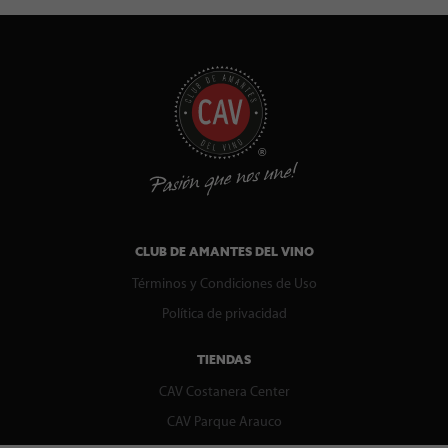
CLUB DE AMANTES DEL VINO
Términos y Condiciones de Uso
Política de privacidad
TIENDAS
CAV Costanera Center
CAV Parque Arauco