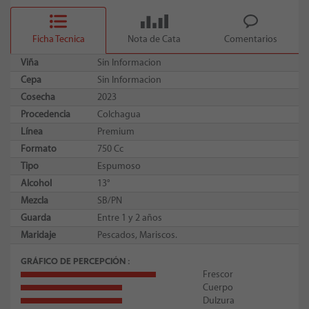
Ficha Tecnica
Nota de Cata
Comentarios
Viña
Sin Informacion
Cepa
Sin Informacion
Cosecha
2023
Procedencia
Colchagua
Línea
Premium
Formato
750 Cc
Tipo
Espumoso
Alcohol
13°
Mezcla
SB/PN
Guarda
Entre 1 y 2 años
Maridaje
Pescados, Mariscos.
GRÁFICO DE PERCEPCIÓN
Frescor
Cuerpo
Dulzura