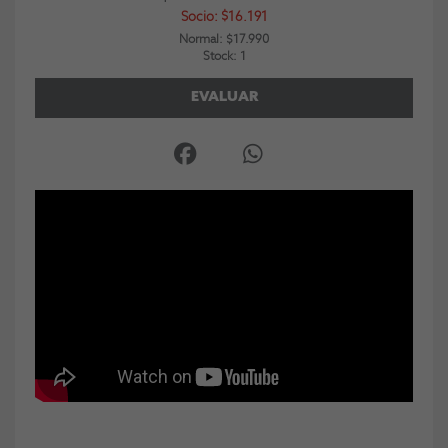
Socio: $16.191
Normal: $17.990
Stock: 1
EVALUAR