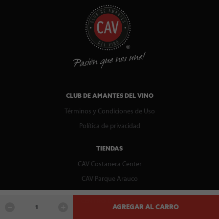
CLUB DE AMANTES DEL VINO
Términos y Condiciones de Uso
Política de privacidad
TIENDAS
CAV Costanera Center
CAV Parque Arauco
CENTRO DE AYUDA
AGREGAR AL CARRO
Contáctenos