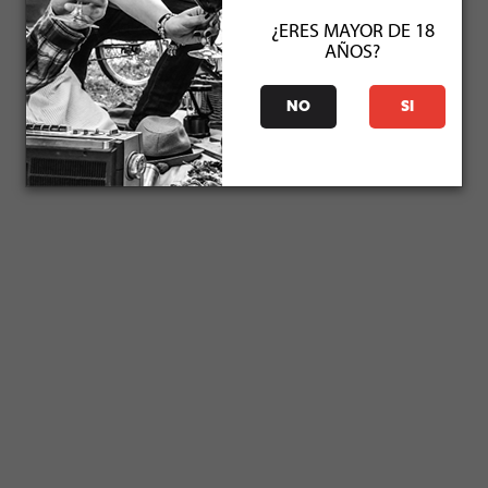
¿ERES MAYOR DE 18
AÑOS?
NO
SI