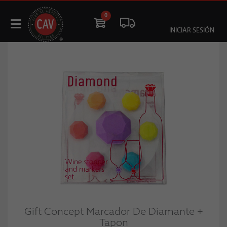
0
INICIAR SESIÓN
Gift Concept Marcador De Diamante +
Tapon